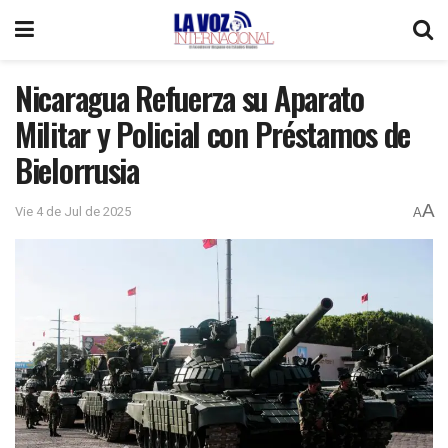
Nicaragua Refuerza su Aparato
Militar y Policial con Préstamos de
Bielorrusia
A
Vie 4 de Jul de 2025
A