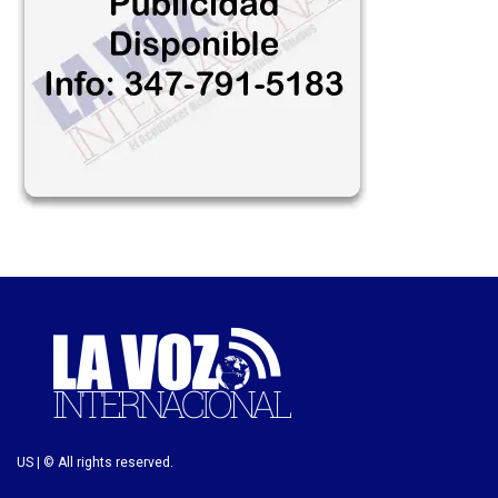
US | © All rights reserved.