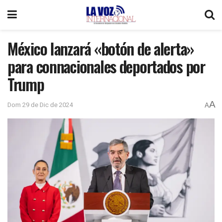
México lanzará «botón de alerta»
para connacionales deportados por
Trump
A
Dom 29 de Dic de 2024
A