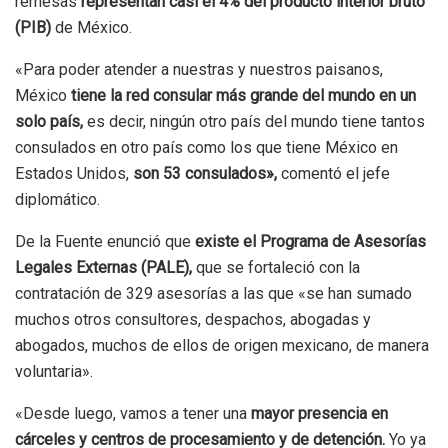
remesas
representan casi el 4% del producto interior bruto
(PIB)
de México.
«Para poder atender a nuestras y nuestros paisanos,
México
tiene la red consular más grande del mundo en un
solo país,
es decir, ningún otro país del mundo tiene tantos
consulados en otro país como los que tiene México en
Estados Unidos,
son 53 consulados»,
comentó el jefe
diplomático.
De la Fuente enunció que
existe el Programa de Asesorías
Legales Externas (PALE),
que se fortaleció con la
contratación de 329 asesorías a las que «se han sumado
muchos otros consultores, despachos, abogadas y
abogados, muchos de ellos de origen mexicano, de manera
voluntaria».
«Desde luego, vamos a tener una
mayor presencia en
cárceles y centros de procesamiento y de detención.
Yo ya