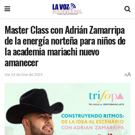
Master Class con Adrián Zamarripa
de la energía norteña para niños de
la academia mariachi nuevo
amanecer
A
Vie 24 de Ene de 2025
A