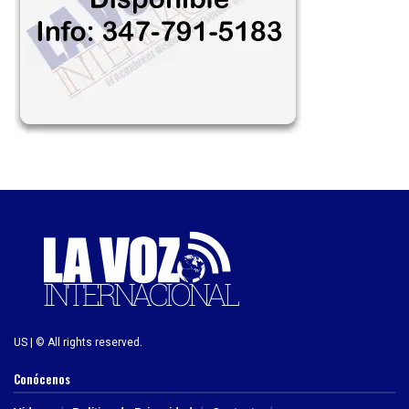
US | © All rights reserved.
Conócenos