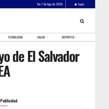
Vie 7 de Ago de 2026
Login
TECNOLOGIA
SALUD
DEPORTES
o de El Salvador
OEA
Publicidad