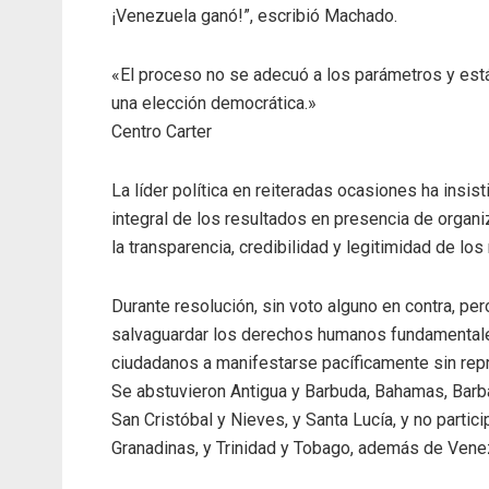
¡Venezuela ganó!”, escribió Machado.
«El proceso no se adecuó a los parámetros y est
una elección democrática.»
Centro Carter
La líder política en reiteradas ocasiones ha insist
integral de los resultados en presencia de organ
la transparencia, credibilidad y legitimidad de los
Durante resolución, sin voto alguno en contra, pe
salvaguardar los derechos humanos fundamentale
ciudadanos a manifestarse pacíficamente sin repr
Se abstuvieron Antigua y Barbuda, Bahamas, Barbad
San Cristóbal y Nieves, y Santa Lucía, y no partic
Granadinas, y Trinidad y Tobago, además de Vene