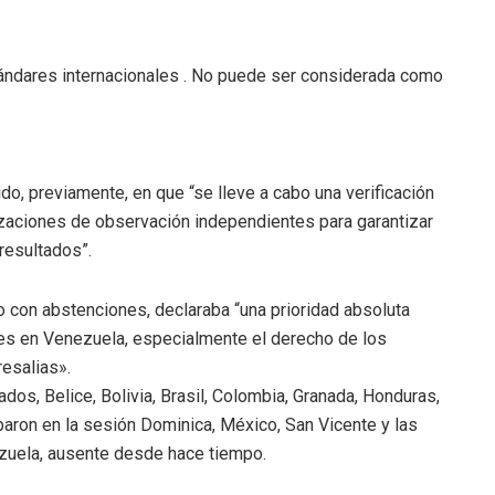
ándares internacionales . No puede ser considerada como
ido, previamente, en que “se lleve a cabo una verificación
izaciones de observación independientes para garantizar
 resultados”.
ro con abstenciones, declaraba “una prioridad absoluta
s en Venezuela, especialmente el derecho de los
esalias».
os, Belice, Bolivia, Brasil, Colombia, Granada, Honduras,
iparon en la sesión Dominica, México, San Vicente y las
zuela, ausente desde hace tiempo.