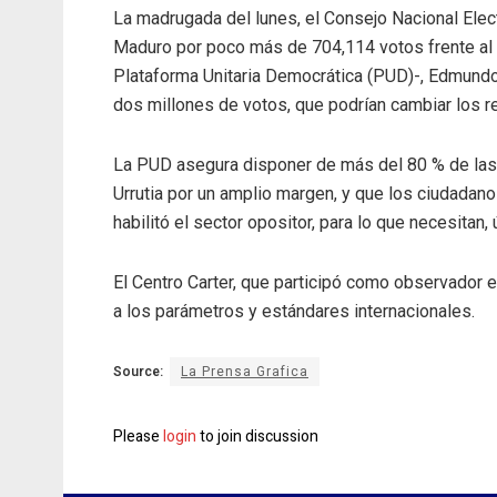
La madrugada del lunes, el Consejo Nacional Elec
Maduro por poco más de 704,114 votos frente al a
Plataforma Unitaria Democrática (PUD)-, Edmundo
dos millones de votos, que podrían cambiar los re
La PUD asegura disponer de más del 80 % de las a
Urrutia por un amplio margen, y que los ciudadan
habilitó el sector opositor, para lo que necesita
El Centro Carter, que participó como observador 
a los parámetros y estándares internacionales.
Source:
La Prensa Grafica
Please
login
to join discussion