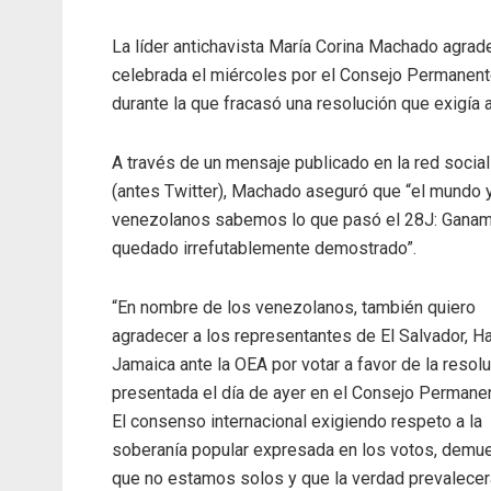
La líder antichavista María Corina Machado agrade
celebrada el miércoles por el Consejo Permanent
durante la que fracasó una resolución que exigía 
A través de un mensaje publicado en la red social
(antes Twitter), Machado aseguró que “el mundo 
venezolanos sabemos lo que pasó el 28J: Ganam
quedado irrefutablemente demostrado”.
“En nombre de los venezolanos, también quiero
agradecer a los representantes de El Salvador, Hai
Jamaica ante la OEA por votar a favor de la resol
presentada el día de ayer en el Consejo Permanen
El consenso internacional exigiendo respeto a la
soberanía popular expresada en los votos, demu
que no estamos solos y que la verdad prevalecer