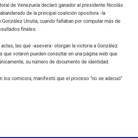
toral de Venezuela declaró ganador al presidente Nicolás
banderado de la principal coalición opositora -la
 González Urrutia, cuando faltaban por computar más de
sultados finales.
ctas, las que -asevera- otorgan la victoria a González
os que votaron pueden consultar en una página web que
n, únicamente, su número de documento de identidad.
en los comicios, manifestó que el proceso “no se adecuó”