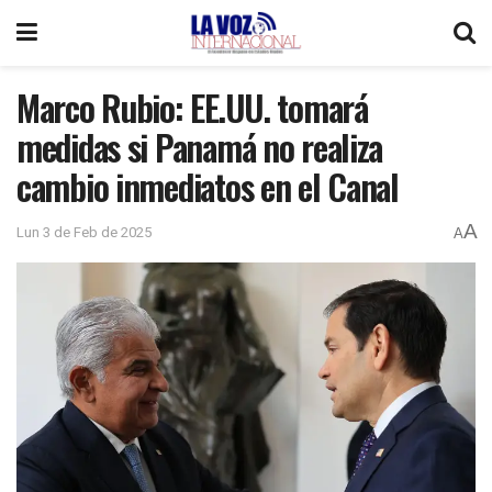
Marco Rubio: EE.UU. tomará
medidas si Panamá no realiza
cambio inmediatos en el Canal
A
Lun 3 de Feb de 2025
A