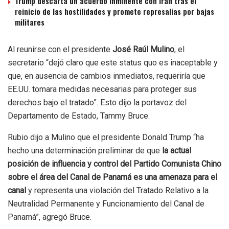
Trump descarta un acuerdo inminente con Irán tras el
reinicio de las hostilidades y promete represalias por bajas
militares
Al reunirse con el presidente
José Raúl Mulino
, el
secretario “dejó claro que este status quo es inaceptable y
que, en ausencia de cambios inmediatos, requeriría que
EE.UU. tomara medidas necesarias para proteger sus
derechos bajo el tratado”. Esto dijo la portavoz del
Departamento de Estado, Tammy Bruce.
Rubio dijo a Mulino que el presidente Donald Trump “ha
hecho una determinación preliminar de que
la actual
posición de influencia y control del Partido Comunista Chino
sobre el área del Canal de Panamá es una amenaza para el
canal
y representa una violación del Tratado Relativo a la
Neutralidad Permanente y Funcionamiento del Canal de
Panamá”, agregó Bruce.