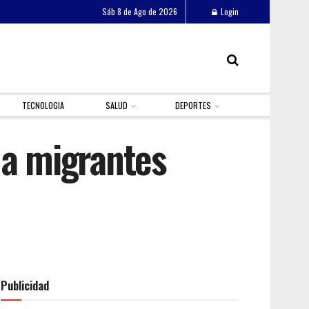
Sáb 8 de Ago de 2026
Login
TECNOLOGIA
SALUD
DEPORTES
 a migrantes
Publicidad