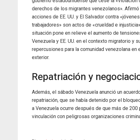
gobierno estadounidense que cese la «violación 
derechos de los migrantes venezolanos». Afirmó
acciones de EE. UU. y El Salvador contra «jóvenes
trabajadores» son actos de «crueldad e injusticia»
situación pone en relieve el aumento de tensione
Venezuela y EE. UU. en el contexto migratorio y s
repercusiones para la comunidad venezolana en e
exterior.
Repatriación y negociaci
Además, el sábado Venezuela anunció un acuerdo
repatriación, que se había detenido por el bloqu
a Venezuela ocurre después de que más de 200 
vinculación con peligrosas organizaciones crimin