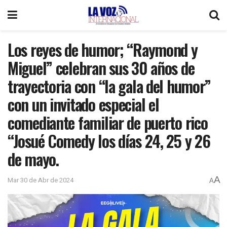
Los reyes de humor; “Raymond y
Miguel” celebran sus 30 años de
trayectoria con “la gala del humor”
con un invitado especial el
comediante familiar de puerto rico
“Josué Comedy los días 24, 25 y 26
de mayo.
A
Mar 30 de Abr de 2024
A