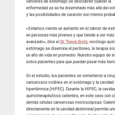
cánceres de estómago se descubren cuando la
enfermedad ya se ha diseminado más allá del e
y las posibilidades de curación son menos proba
«Estamos viendo un aumento en el cáncer de es
en personas más jóvenes y que tiende a ser más
avanzado», dice el
Dr. Travis Grotz
, oncólogo qui
estómago se disemina al peritoneo, la terapia sist
un año de vida en promedio. Nuestro equipo de in
estos pacientes para que puedan pasar más tiem
En el estudio, los pacientes se sometieron a ciru
cancerosos visibles en el estómago y la cavidad 
hipertérmica (HIPEC). Durante la HIPEC, la cavi
quimioterapéuticos calientes, en este caso con ci
demás células cancerosas microscópicas. Calent
directamente en la cavidad abdominal permite una