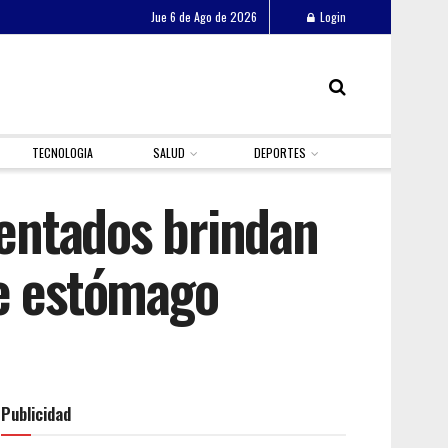
Jue 6 de Ago de 2026
Login
TECNOLOGIA
SALUD
DEPORTES
entados brindan
de estómago
Publicidad