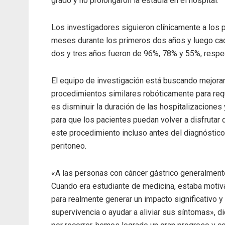
grado y no prolongaron la estadía en el hospital.
Los investigadores siguieron clínicamente a los
meses durante los primeros dos años y luego cad
dos y tres años fueron de 96%, 78% y 55%, respe
El equipo de investigación está buscando mejorar
procedimientos similares robóticamente para req
es disminuir la duración de las hospitalizaciones
para que los pacientes puedan volver a disfrutar d
este procedimiento incluso antes del diagnóstico
peritoneo.
«A las personas con cáncer gástrico generalmente
Cuando era estudiante de medicina, estaba motiva
para realmente generar un impacto significativo y
supervivencia o ayudar a aliviar sus síntomas», d