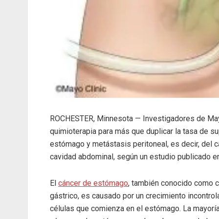
ROCHESTER, Minnesota — Investigadores de Mayo 
quimioterapia para más que duplicar la tasa de su
estómago y metástasis peritoneal, es decir, del 
cavidad abdominal, según un estudio publicado 
El
cáncer de estómago
, también conocido como 
gástrico, es causado por un crecimiento incontro
células que comienza en el estómago. La mayoría