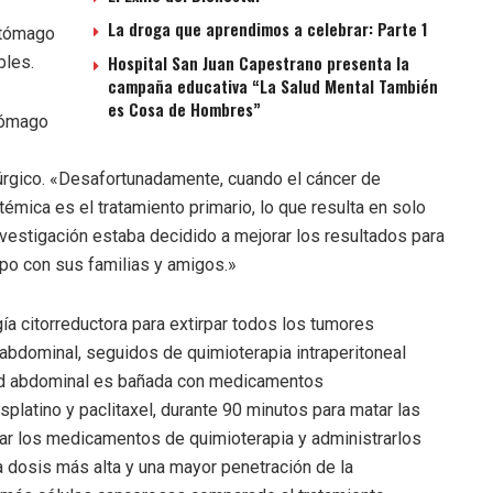
La droga que aprendimos a celebrar: Parte 1
stómago
Hospital San Juan Capestrano presenta la
bles.
campaña educativa “La Salud Mental También
es Cosa de Hombres”
tómago
rúrgico. «Desafortunadamente, cuando el cáncer de
émica es el tratamiento primario, lo que resulta en solo
vestigación estaba decidido a mejorar los resultados para
po con sus familias y amigos.»
gía citorreductora para extirpar todos los tumores
abdominal, seguidos de quimioterapia intraperitoneal
dad abdominal es bañada con medicamentos
splatino y paclitaxel, durante 90 minutos para matar las
ar los medicamentos de quimioterapia y administrarlos
 dosis más alta y una mayor penetración de la