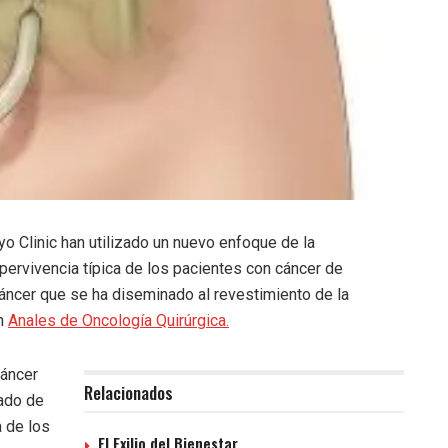
Clinic han utilizado un nuevo enfoque de la
pervivencia típica de los pacientes con cáncer de
cáncer que se ha diseminado al revestimiento de la
en
Anales de Oncología Quirúrgica.
cáncer
Relacionados
lado de
 de los
El Exilio del Bienestar