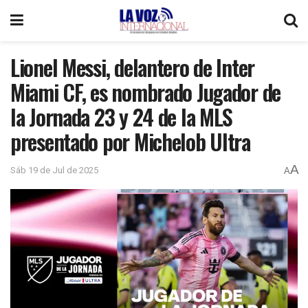
Lionel Messi, delantero de Inter
Miami CF, es nombrado Jugador de
la Jornada 23 y 24 de la MLS
presentado por Michelob Ultra
A
Sáb 19 de Jul de 2025
A