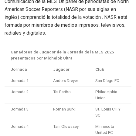
Comunicación de la MLS. Un panel de periodistas de North
American Soccer Reporters (NASR por sus siglas en
inglés) comprendió la totalidad de la votación . NASR está
formada por miembros de medios impresos, televisivos,
radiales y digitales.
Ganadores de Jugador de la Jornada de la MLS 2025
presentados por Michelob Ultra
Jornada
Jugador
Club
Jornada 1
Anders Dreyer
San Diego FC
Jornada 2
Tai Baribo
Philadelphia
Union
Jornada 3
Roman Bürki
St. Louis CITY
SC
Jornada 4
Tani Oluwaseyi
Minnesota
United FC