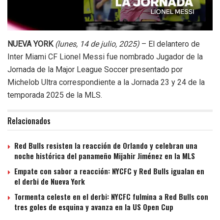
NUEVA YORK
(lunes, 14 de julio, 2025)
– El delantero de
Inter Miami CF Lionel Messi fue nombrado Jugador de la
Jornada de la Major League Soccer presentado por
Michelob Ultra correspondiente a la Jornada 23 y 24 de la
temporada 2025 de la MLS.
Relacionados
Red Bulls resisten la reacción de Orlando y celebran una
noche histórica del panameño Mijahir Jiménez en la MLS
Empate con sabor a reacción: NYCFC y Red Bulls igualan en
el derbi de Nueva York
Tormenta celeste en el derbi: NYCFC fulmina a Red Bulls con
tres goles de esquina y avanza en la US Open Cup