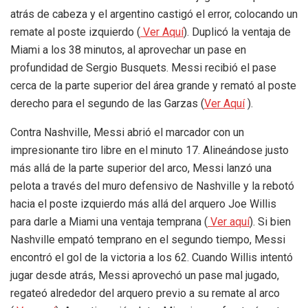
atrás de cabeza y el argentino castigó el error, colocando un
remate al poste izquierdo (
Ver Aquí
). Duplicó la ventaja de
Miami a los 38 minutos, al aprovechar un pase en
profundidad de Sergio Busquets. Messi recibió el pase
cerca de la parte superior del área grande y remató al poste
derecho para el segundo de las Garzas (
Ver Aquí
).
Contra Nashville, Messi abrió el marcador con un
impresionante tiro libre en el minuto 17. Alineándose justo
más allá de la parte superior del arco, Messi lanzó una
pelota a través del muro defensivo de Nashville y la rebotó
hacia el poste izquierdo más allá del arquero Joe Willis
para darle a Miami una ventaja temprana (
Ver aquí
). Si bien
Nashville empató temprano en el segundo tiempo, Messi
encontró el gol de la victoria a los 62. Cuando Willis intentó
jugar desde atrás, Messi aprovechó un pase mal jugado,
regateó alrededor del arquero previo a su remate al arco