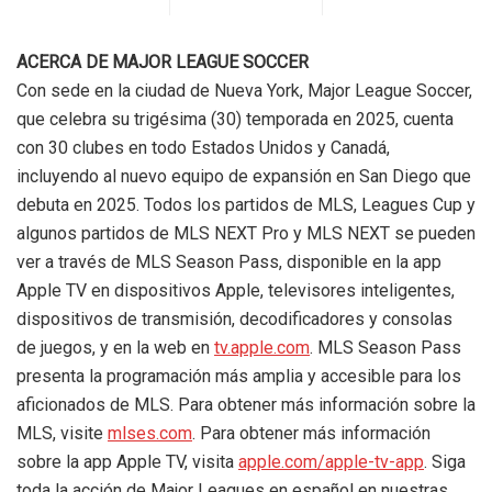
ACERCA DE MAJOR LEAGUE SOCCER
Con sede en la ciudad de Nueva York, Major League Soccer,
que celebra su trigésima (30) temporada en 2025, cuenta
con 30 clubes en todo Estados Unidos y Canadá,
incluyendo al nuevo equipo de expansión en San Diego que
debuta en 2025. Todos los partidos de MLS, Leagues Cup y
algunos partidos de MLS NEXT Pro y MLS NEXT se pueden
ver a través de MLS Season Pass, disponible en la app
Apple TV en dispositivos Apple, televisores inteligentes,
dispositivos de transmisión, decodificadores y consolas
de juegos, y en la web en
tv.apple.com
. MLS Season Pass
presenta la programación más amplia y accesible para los
aficionados de MLS. Para obtener más información sobre la
MLS, visite
mlses.com
. Para obtener más información
sobre la app Apple TV, visita
apple.com/apple-tv-app
. Siga
toda la acción de Major Leagues en español en nuestras