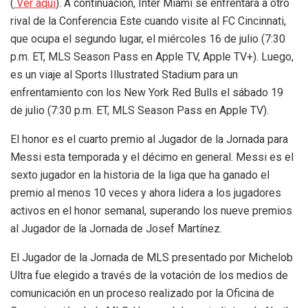
(
Ver aquí
). A continuación, Inter Miami se enfrentará a otro
rival de la Conferencia Este cuando visite al FC Cincinnati,
que ocupa el segundo lugar, el miércoles 16 de julio (7:30
p.m. ET, MLS Season Pass en Apple TV, Apple TV+). Luego,
es un viaje al Sports Illustrated Stadium para un
enfrentamiento con los New York Red Bulls el sábado 19
de julio (7:30 p.m. ET, MLS Season Pass en Apple TV).
El honor es el cuarto premio al Jugador de la Jornada para
Messi esta temporada y el décimo en general. Messi es el
sexto jugador en la historia de la liga que ha ganado el
premio al menos 10 veces y ahora lidera a los jugadores
activos en el honor semanal, superando los nueve premios
al Jugador de la Jornada de Josef Martínez.
El Jugador de la Jornada de MLS presentado por Michelob
Ultra fue elegido a través de la votación de los medios de
comunicación en un proceso realizado por la Oficina de