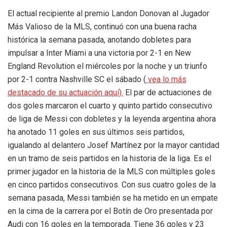
El actual recipiente al premio Landon Donovan al Jugador
Más Valioso de la MLS, continuó con una buena racha
histórica la semana pasada, anotando dobletes para
impulsar a Inter Miami a una victoria por 2-1 en New
England Revolution el miércoles por la noche y un triunfo
por 2-1 contra Nashville SC el sábado (
vea lo más
destacado de su actuación aquí).
El par de actuaciones de
dos goles marcaron el cuarto y quinto partido consecutivo
de liga de Messi con dobletes y la leyenda argentina ahora
ha anotado 11 goles en sus últimos seis partidos,
igualando al delantero Josef Martínez por la mayor cantidad
en un tramo de seis partidos en la historia de la liga. Es el
primer jugador en la historia de la MLS con múltiples goles
en cinco partidos consecutivos. Con sus cuatro goles de la
semana pasada, Messi también se ha metido en un empate
en la cima de la carrera por el Botín de Oro presentada por
Audi con 16 goles en la temporada. Tiene 36 goles y 23