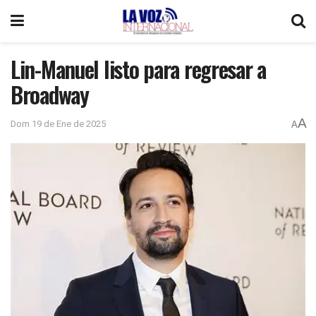
Lin-Manuel listo para regresar a
Broadway
A
Dom 19 de Ene de 2025
A