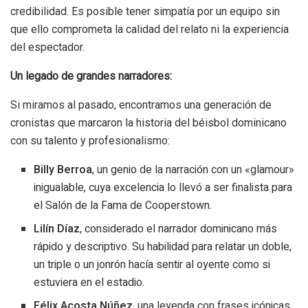
credibilidad. Es posible tener simpatía por un equipo sin
que ello comprometa la calidad del relato ni la experiencia
del espectador.
Un legado de grandes narradores:
Si miramos al pasado, encontramos una generación de
cronistas que marcaron la historia del béisbol dominicano
con su talento y profesionalismo:
Billy Berroa
, un genio de la narración con un «glamour»
inigualable, cuya excelencia lo llevó a ser finalista para
el Salón de la Fama de Cooperstown.
Lilín Díaz
, considerado el narrador dominicano más
rápido y descriptivo. Su habilidad para relatar un doble,
un triple o un jonrón hacía sentir al oyente como si
estuviera en el estadio.
Félix Acosta Núñez
, una leyenda con frases icónicas