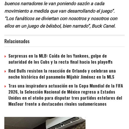
buenos narradores le van poniendo sazón a cada
movimiento a medida que van desarrollando el juego”.
“Los fanáticos se diviertan con nosotros y nosotros con
ellos en un juego de béisbol, bien narrado”, Buck Canel.
Relacionados
Sorpresas en la MLB: Caída de los Yankees, golpe de
autoridad de los Cubs y la recta final hacia los playoffs
Red Bulls resisten la reacción de Orlando y celebran una
noche histórica del panameño Mijahir Jiménez en la MLS
Tras una inspiradora actuación en la Copa Mundial de la FIFA
2026, la Selección Nacional de México regresa a Estados
Unidos en el otoño para disputar tres partidos estelares del
MexTour frente a destacados rivales sudamericanos