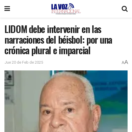
LIDOM debe intervenir en las
narraciones del béisbol: por una
crónica plural e imparcial
A
Jue 20 de Feb de 2025
A