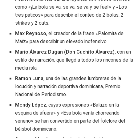
como «¡La bola se va, se va, se va y se fue!» y «Los
tres paticos» para describir el conteo de 2 bolas, 2
strikes y 2 outs.
Max Reynoso
, el creador de la frase «Palomita de
Maíz» para describir un elevado inofensivo.
Mario Álvarez Dugan (Don Cuchito Álvarez),
con un
estilo de narración, que llegó a todos los rincones de la
media isla.
Ramon Luna,
una de las grandes lumbreras de la
locución y narración deportiva dominicana, Premio
Nacional de Periodismo.
Mendy López
, cuyas expresiones «Balazo en la
esquina de afuera» y «Esa bola venía chorreando
veneno» se han convertido en parte del folclore del
béisbol dominicano.