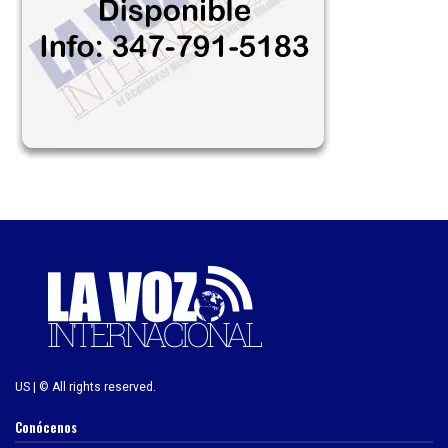
US | © All rights reserved.
Conócenos