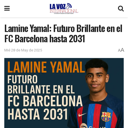
Lamine Yamal: Futuro Brillante en el
FC Barcelona hasta 2031
A
Mié 28 de May de 2025
A