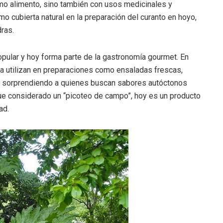
o alimento, sino también con usos medicinales y
omo cubierta natural en la preparación del curanto en hoyo,
dras.
popular y hoy forma parte de la gastronomía gourmet. En
la utilizan en preparaciones como ensaladas frescas,
a, sorprendiendo a quienes buscan sabores autóctonos
 fue considerado un “picoteo de campo”, hoy es un producto
ad.