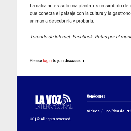
La nalca no es solo una planta: es un símbolo de i
que conecta el paisaje con la cultura y la gastro
animan a descubrirla y probarla.
Tomado de Internet. Facebook. Rutas por el mund
Please
login
to join discussion
Conócenos
Vídeos
Política de Pr
US | © All rights reserved.