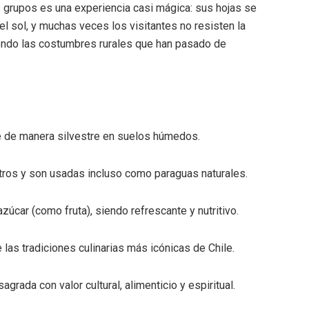
grupos es una experiencia casi mágica: sus hojas se
 el sol, y muchas veces los visitantes no resisten la
viendo las costumbres rurales que han pasado de
ce de manera silvestre en suelos húmedos.
ros y son usadas incluso como paraguas naturales.
zúcar (como fruta), siendo refrescante y nutritivo.
de las tradiciones culinarias más icónicas de Chile.
agrada con valor cultural, alimenticio y espiritual.