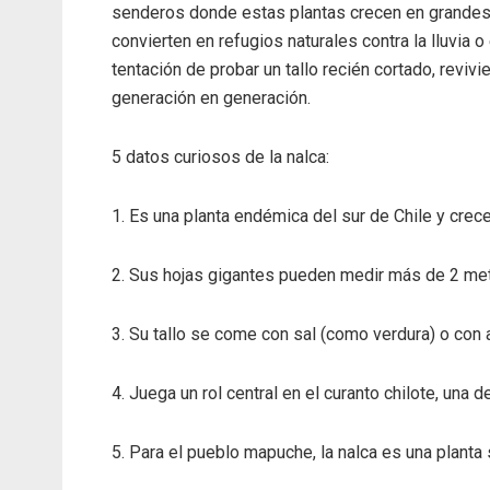
senderos donde estas plantas crecen en grandes 
convierten en refugios naturales contra la lluvia o
tentación de probar un tallo recién cortado, revi
generación en generación.
5 datos curiosos de la nalca:
1. Es una planta endémica del sur de Chile y cre
2. Sus hojas gigantes pueden medir más de 2 met
3. Su tallo se come con sal (como verdura) o con a
4. Juega un rol central en el curanto chilote, una 
5. Para el pueblo mapuche, la nalca es una planta s