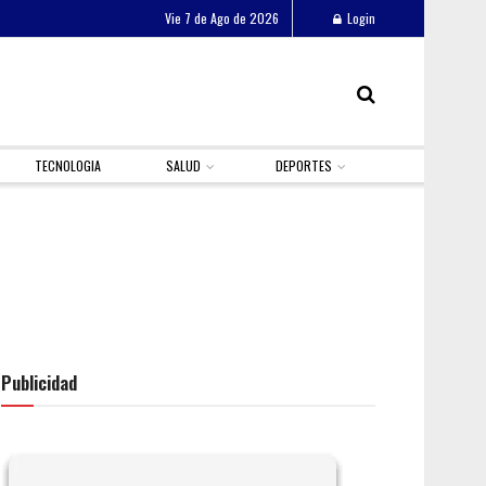
Vie 7 de Ago de 2026
Login
TECNOLOGIA
SALUD
DEPORTES
Publicidad