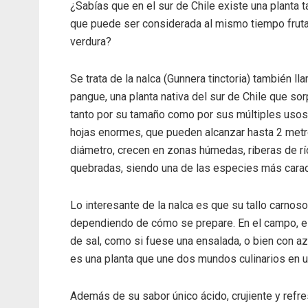
¿Sabías que en el sur de Chile existe una planta t
que puede ser considerada al mismo tiempo fruta
verdura?
Se trata de la nalca (Gunnera tinctoria) también l
pangue, una planta nativa del sur de Chile que so
tanto por su tamaño como por sus múltiples usos
hojas enormes, que pueden alcanzar hasta 2 met
diámetro, crecen en zonas húmedas, riberas de rí
quebradas, siendo una de las especies más caract
Lo interesante de la nalca es que su tallo carno
dependiendo de cómo se prepare. En el campo, es 
de sal, como si fuese una ensalada, o bien con a
es una planta que une dos mundos culinarios en u
Además de su sabor único ácido, crujiente y refres