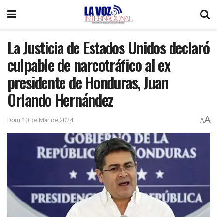
La Justicia de Estados Unidos declaró
culpable de narcotráfico al ex
presidente de Honduras, Juan
Orlando Hernández
A
Dom 10 de Mar de 2024
A