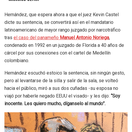
Hernández, que espera ahora a que el juez Kevin Castel
dicte su sentencia, se convertirá así en el mandatario
latinoamericano de mayor rango juzgado por narcotráfico
tras
el caso del panameño
Manuel Antonio Noriega
,
condenado en 1992 en un juzgado de Florida a 40 años de
cárcel por sus conexiones con el cartel de Medellín
colombiano.
Hernández escuchó estoico la sentencia, sin ningún gesto,
pero al levantarse de la silla y salir de la sala, se volteó
hacia el público, miró a sus dos cuñadas -su esposa no
viajó por haberle negado EEUU el visado- y les dijo:
“Soy
inocente. Les quiero mucho, díganselo al mundo”.