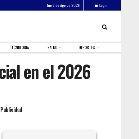
Jue 6 de Ago de 2026
Login
TECNOLOGIA
SALUD
DEPORTES
icial en el 2026
Publicidad