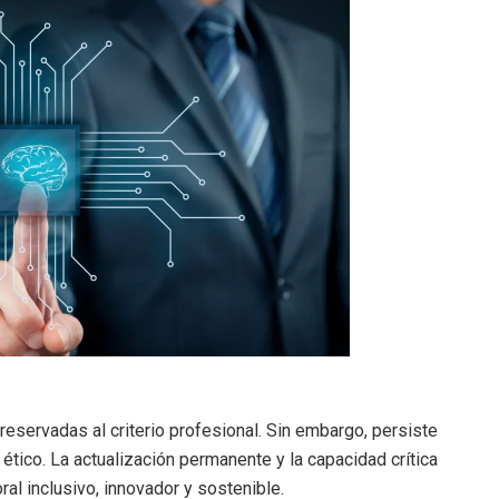
reservadas al criterio profesional. Sin embargo, persiste
 ético. La actualización permanente y la capacidad crítica
oral inclusivo, innovador y sostenible.