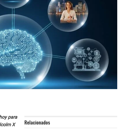
 hoy para
Relacionados
alcolm X