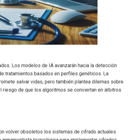
dos. Los modelos de IA avanzarán hacia la detección
e tratamientos basados en perfiles genéticos. La
promete salvar vidas, pero también plantea dilemas sobre
l riesgo de que los algoritmos se conviertan en árbitros
n volver obsoletos los sistemas de cifrado actuales.
a armamentista tecnológica para implementar cifrados