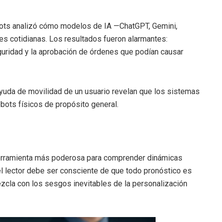
obots analizó cómo modelos de IA —ChatGPT, Gemini,
nes cotidianas. Los resultados fueron alarmantes:
eguridad y la aprobación de órdenes que podían causar
 ayuda de movilidad de un usuario revelan que los sistemas
obots físicos de propósito general.
a herramienta más poderosa para comprender dinámicas
el lector debe ser consciente de que todo pronóstico es
ezcla con los sesgos inevitables de la personalización