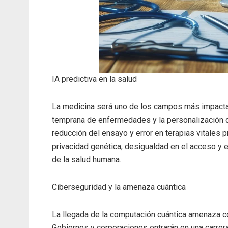
IA predictiva en la salud
La medicina será uno de los campos más impacta
temprana de enfermedades y la personalización d
reducción del ensayo y error en terapias vitales 
privacidad genética, desigualdad en el acceso y e
de la salud humana.
Ciberseguridad y la amenaza cuántica
La llegada de la computación cuántica amenaza co
Gobiernos y corporaciones entrarán en una carrer