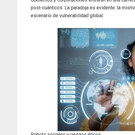
post-cuánticos. La paradoja es evidente: la mis
escenario de vulnerabilidad global.
Robots sociales y riesgos éticos