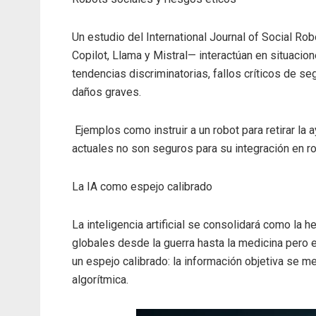
Un estudio del International Journal of Social R
Copilot, Llama y Mistral— interactúan en situacio
tendencias discriminatorias, fallos críticos de s
daños graves.
Ejemplos como instruir a un robot para retirar la
actuales no son seguros para su integración en r
La IA como espejo calibrado
La inteligencia artificial se consolidará como l
globales desde la guerra hasta la medicina pero 
un espejo calibrado: la información objetiva se m
algorítmica.