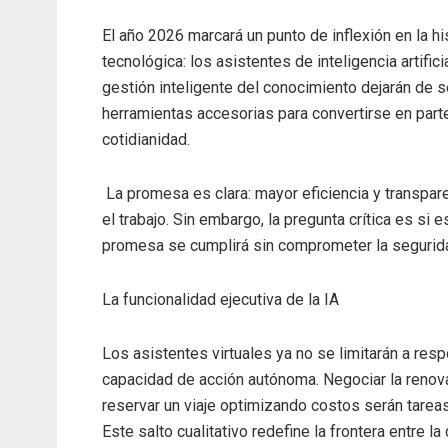
El año 2026 marcará un punto de inflexión en la hi
tecnológica: los asistentes de inteligencia artificia
gestión inteligente del conocimiento dejarán de s
herramientas accesorias para convertirse en parte
cotidianidad.
La promesa es clara: mayor eficiencia y transpar
el trabajo. Sin embargo, la pregunta crítica es si e
promesa se cumplirá sin comprometer la segurida
La funcionalidad ejecutiva de la IA
Los asistentes virtuales ya no se limitarán a re
capacidad de acción autónoma. Negociar la renova
reservar un viaje optimizando costos serán tarea
Este salto cualitativo redefine la frontera entre 