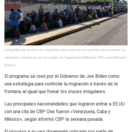
Fotografía de archivo de migrantes que esperan en una fila para resolver su
situación migratoria, en la ciudad de Tapachula (México). EFE/Juan Manuel
Blanco
El programa se creó por el Gobierno de Joe Biden como
una estrategia para controlar la migración a través de la
frontera, al igual que frenar los cruces irregulares.
Las principales nacionalidades que lograron entrar a EE.UU.
con una cita de CBP One fueron «Venezuela, Cuba y
México», según informó CBP la semana pasada.
El proceso a su vez duramente criticado por parte de