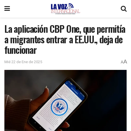
La aplicación CBP One, que permitía
a migrantes entrar a EE.UU., deja de
funcionar
A
Mié 22 de Ene de 2025
A