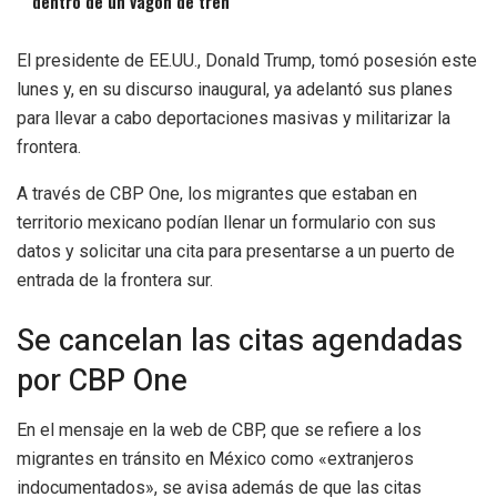
dentro de un vagón de tren
El presidente de EE.UU., Donald Trump, tomó posesión este
lunes y, en su discurso inaugural, ya adelantó sus planes
para llevar a cabo deportaciones masivas y militarizar la
frontera.
A través de CBP One, los migrantes que estaban en
territorio mexicano podían llenar un formulario con sus
datos y solicitar una cita para presentarse a un puerto de
entrada de la frontera sur.
Se cancelan las citas agendadas
por CBP One
En el mensaje en la web de CBP, que se refiere a los
migrantes en tránsito en México como «extranjeros
indocumentados», se avisa además de que las citas