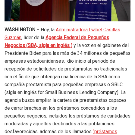
WASHINGTON
– Hoy, la
Administradora Isabel Casillas
Guzmán
, líder de la
Agencia Federal de Pequeños
Negocios (SBA, sigla en inglés )
y la voz en el gabinete del
Presidente Biden para las más de 34 millones de pequeñas
empresas estadounidenses, dio inicio al periodo de
recepción de solicitudes de prestamistas no tradicionales
con el fin de que obtengan una licencia de la SBA como
compañía prestamista para pequeñas empresas o SBLC
(sigla en inglés for Small Business Lending Company). La
agencia busca ampliar la cartera de prestamistas capaces
de cerrar brechas en los préstamos concedidos a los
pequeños negocios, incluidos los préstamos de cantidades
moderadas y aquellos destinados a las poblaciones
desfavorecidas, además de los llamados
“préstamos