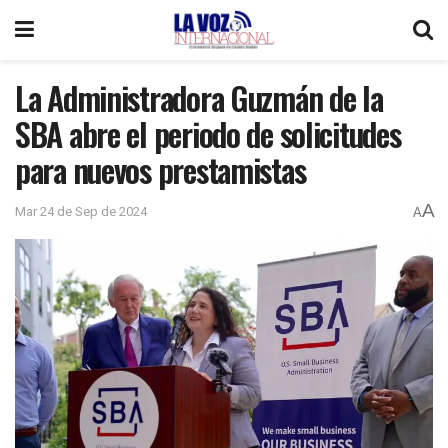
La Administradora Guzmán de la
SBA abre el periodo de solicitudes
para nuevos prestamistas
A
Mar 24 de Sep de 2024
A