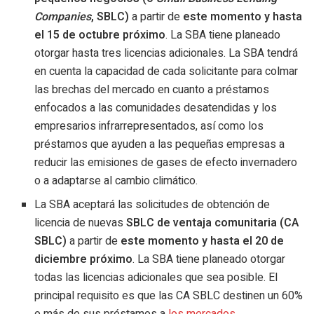
Companies
, SBLC)
a partir de
este momento y hasta
el 15 de octubre próximo
. La SBA tiene planeado
otorgar hasta tres licencias adicionales. La SBA tendrá
en cuenta la capacidad de cada solicitante para colmar
las brechas del mercado en cuanto a préstamos
enfocados a las comunidades desatendidas y los
empresarios infrarrepresentados, así como los
préstamos que ayuden a las pequeñas empresas a
reducir las emisiones de gases de efecto invernadero
o a adaptarse al cambio climático.
La SBA aceptará las solicitudes de obtención de
licencia de nuevas
SBLC de ventaja comunitaria (CA
SBLC)
a partir de
este momento y hasta el 20 de
diciembre próximo
. La SBA tiene planeado otorgar
todas las licencias adicionales que sea posible. El
principal requisito es que las CA SBLC destinen un 60%
o más de sus préstamos a
los mercados