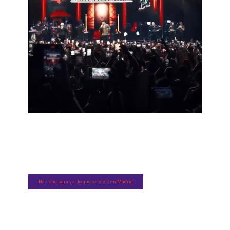
Haz clic para ver lo que se vivió en Madrid