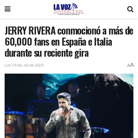
JERRY RIVERA conmocionó a más de
60,000 fans en España e Italia
durante su reciente gira
A
Lun 29 de Jul de 2024
A