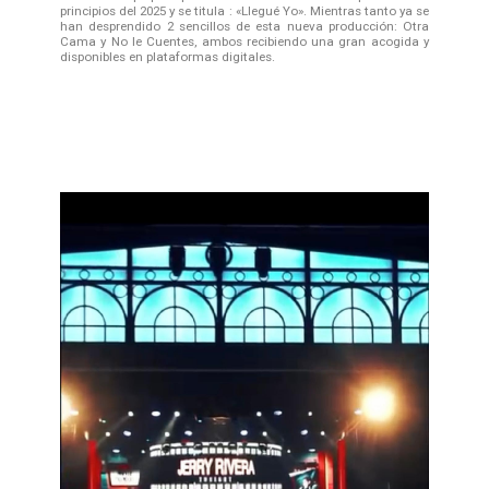
principios del 2025 y se titula : «Llegué Yo». Mientras tanto ya se
han desprendido 2 sencillos de esta nueva producción: Otra
Cama y No le Cuentes, ambos recibiendo una gran acogida y
disponibles en plataformas digitales.