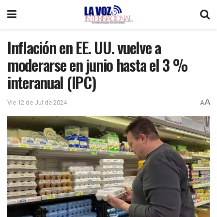
Inflación en EE. UU. vuelve a
moderarse en junio hasta el 3 %
interanual (IPC)
A
Vie 12 de Jul de 2024
A