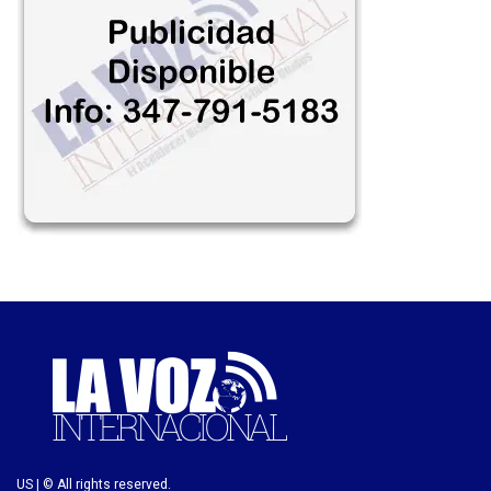
US | © All rights reserved.