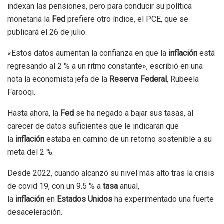
indexan las pensiones, pero para conducir su política
monetaria la
Fed
prefiere otro índice, el PCE, que se
publicará el 26 de julio.
«Estos datos aumentan la confianza en que la
inflación
está
regresando al 2 % a un ritmo constante», escribió en una
nota la economista jefa de la
Reserva Federal
, Rubeela
Farooqi.
Hasta ahora, la
Fed
se ha negado a bajar sus tasas, al
carecer de datos suficientes que le indicaran que
la
inflación
estaba en camino de un retorno sostenible a su
meta del 2 %.
Desde 2022, cuando alcanzó su nivel más alto tras la crisis
de covid 19, con un 9.5 % a
tasa
anual,
la
inflación
en
Estados Unidos
ha experimentado una fuerte
desaceleración.