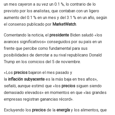
un mes cayeron a su vez un 0.1 %, lo contrario de lo
previsto por los analistas, que contaban con un ligero
aumento del 0.1 % en un mes y del 3.1 % en un año, según
el consenso publicado por
MarketWatch
.
Comentando la noticia, el
presidente
Biden saludó «los
avances significativos» conseguidos por su país en un
frente que percibe como fundamental para sus
posibilidades de derrotar a su rival republicano Donald
Trump en los comicios del 5 de noviembre.
«Los
precios
bajaron el mes pasado y
la
inflación
subyacente
es la más baja en tres años»,
señaló, aunque estimó que «los
precios
siguen siendo
demasiado elevados» en momentos en que «las grandes
empresas registran ganancias récord».
Excluyendo los
precios
de la
energía
y los alimentos, que