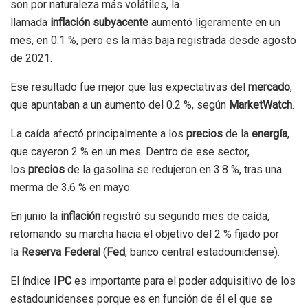
son por naturaleza más volátiles, la
llamada
inflación
subyacente
aumentó ligeramente en un
mes, en 0.1 %, pero es la más baja registrada desde agosto
de 2021.
Ese resultado fue mejor que las expectativas del
mercado
,
que apuntaban a un aumento del 0.2 %, según
MarketWatch
.
La caída afectó principalmente a los
precios
de la
energía
,
que cayeron 2 % en un mes. Dentro de ese sector,
los
precios
de la gasolina se redujeron en 3.8 %, tras una
merma de 3.6 % en mayo.
En junio la
inflación
registró su segundo mes de caída,
retomando su marcha hacia el objetivo del 2 % fijado por
la
Reserva Federal
(
Fed
, banco central estadounidense).
El índice
IPC
es importante para el poder adquisitivo de los
estadounidenses porque es en función de él el que se