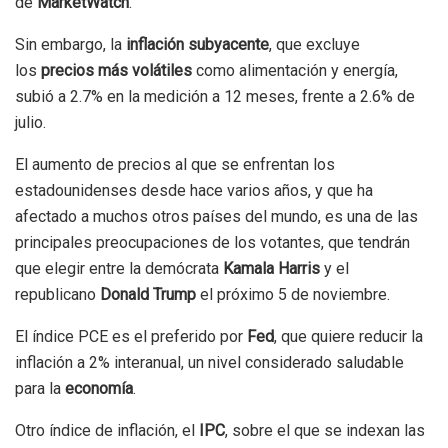
de
MarketWatch
.
Sin embargo, la
inflación subyacente
, que excluye
los
precios más volátiles
como alimentación y energía,
subió a 2.7% en la medición a 12 meses, frente a 2.6% de
julio.
El aumento de precios al que se enfrentan los
estadounidenses desde hace varios años, y que ha
afectado a muchos otros países del mundo, es una de las
principales preocupaciones de los votantes, que tendrán
que elegir entre la demócrata
Kamala Harris
y el
republicano
Donald Trump
el próximo 5 de noviembre.
El índice PCE es el preferido por
Fed
, que quiere reducir la
inflación a 2% interanual, un nivel considerado saludable
para la
economía
.
Otro índice de inflación, el
IPC
, sobre el que se indexan las