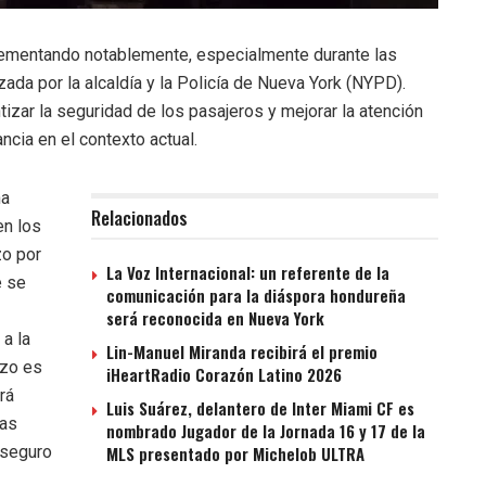
rementando notablemente, especialmente durante las
nzada por la alcaldía y la Policía de Nueva York (NYPD).
tizar la seguridad de los pasajeros y mejorar la atención
cia en el contexto actual.
ha
Relacionados
en los
zo por
La Voz Internacional: un referente de la
e se
comunicación para la diáspora hondureña
será reconocida en Nueva York
 a la
Lin-Manuel Miranda recibirá el premio
rzo es
iHeartRadio Corazón Latino 2026
rá
Luis Suárez, delantero de Inter Miami CF es
las
nombrado Jugador de la Jornada 16 y 17 de la
 seguro
MLS presentado por Michelob ULTRA