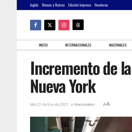
Inglés
Bienes y Raíces
Edición Impresa
Honduras
INICIO
INTERNACIONALES
NACIONALES
Incremento de la
Nueva York
A
Mié 22 de Ene de 2025
in
Nacionales
A