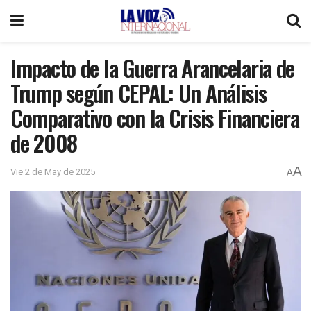
Impacto de la Guerra Arancelaria de
Trump según CEPAL: Un Análisis
Comparativo con la Crisis Financiera
de 2008
A
Vie 2 de May de 2025
A