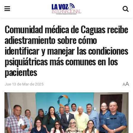
Comunidad médica de Caguas recibe
adiestramiento sobre cómo
identificar y manejar las condiciones
psiquiátricas más comunes en los
pacientes
A
Jue 13 de Mar de 2025
A