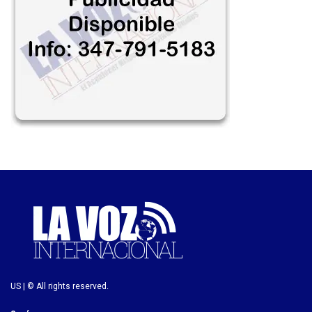
US | © All rights reserved.