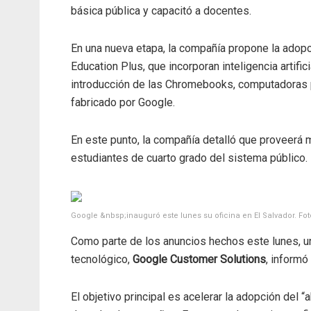
básica pública y capacitó a docentes.
En una nueva etapa, la compañía propone la ado
Education Plus, que incorporan inteligencia artific
introducción de las Chromebooks, computadoras 
fabricado por Google.
En este punto, la compañía detalló que proveerá 
estudiantes de cuarto grado del sistema público.
Google &nbsp;inauguró este lunes su oficina en El Salvador. Fo
Como parte de los anuncios hechos este lunes, u
tecnológico,
Google Customer Solutions
, informó
El objetivo principal es acelerar la adopción del