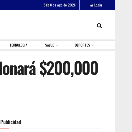
Sáb 8 de Ago de 2026
Login
TECNOLOGIA
SALUD
DEPORTES
y donará $200,000
Publicidad