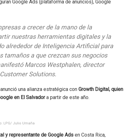
iguran Google Ads (plataforma de anuncios), Google
mpresas a crecer de la mano de la
tir nuestras herramientas digitales y la
 alrededor de Inteligencia Artificial para
os tamaños a que crezcan sus negocios
 manifestó Marcos Westphalen, director
 Customer Solutions.
anunció una alianza estratégica con
Growth Digital, quien
oogle en El Salvador
a partir de este año.
to: LPG/ Julio Umaña
tal y representante de Google Ads
en Costa Rica,