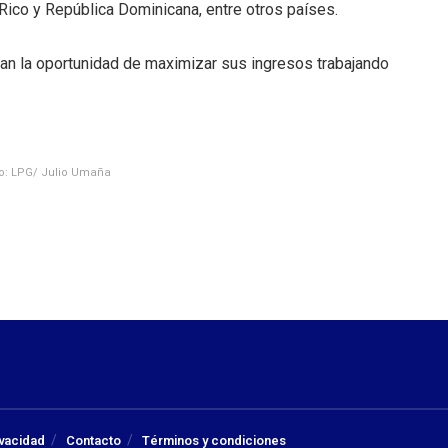
ico y República Dominicana, entre otros países.
n la oportunidad de maximizar sus ingresos trabajando
to: LPG/ Julio Umaña
ivacidad
Contacto
Términos y condiciones