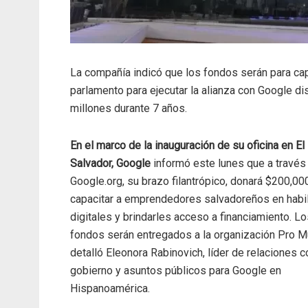
La compañía indicó que los fondos serán para cap
parlamento para ejecutar la alianza con Google 
millones durante 7 años.
En el marco de la inauguración de su oficina en El
Salvador, Google
informó este lunes que a través
Google.org, su brazo filantrópico, donará $200,00
capacitar a emprendedores salvadoreños en habi
digitales y brindarles acceso a financiamiento. L
fondos serán entregados a la organización Pro Mu
detalló Eleonora Rabinovich, líder de relaciones c
gobierno y asuntos públicos para Google en
Hispanoamérica.