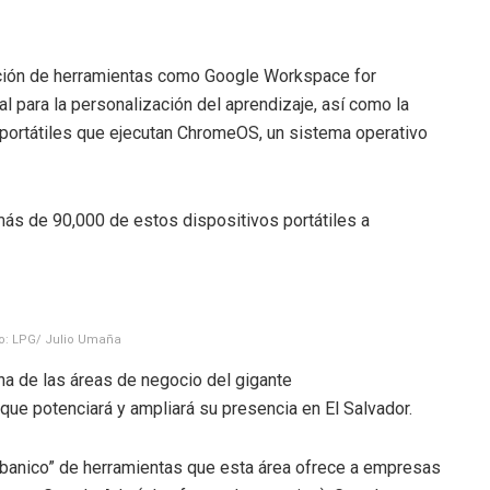
pción de herramientas como Google Workspace for
ial para la personalización del aprendizaje, así como la
portátiles que ejecutan ChromeOS, un sistema operativo
más de 90,000 de estos dispositivos portátiles a
to: LPG/ Julio Umaña
na de las áreas de negocio del gigante
 que potenciará y ampliará su presencia en El Salvador.
 “abanico” de herramientas que esta área ofrece a empresas