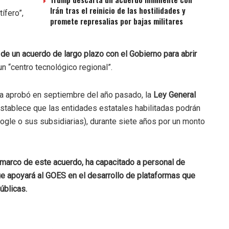
Irán tras el reinicio de las hostilidades y
ífero”,
promete represalias por bajas militares
 de un acuerdo de largo plazo con el Gobierno para abrir
 un “centro tecnológico regional”.
iva aprobó en septiembre del año pasado, la
Ley General
 establece que las entidades estatales habilitadas podrán
oogle o sus subsidiarias), durante siete años por un monto
l marco de este acuerdo, ha capacitado a personal de
ue apoyará al GOES en el desarrollo de plataformas que
úblicas.