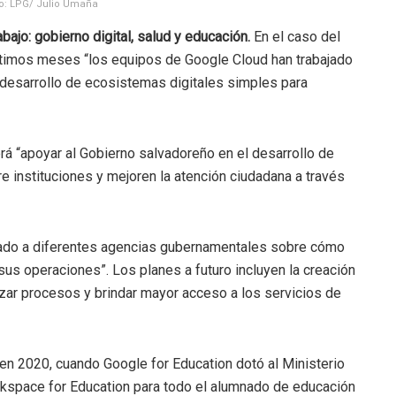
to: LPG/ Julio Umaña
abajo: gobierno digital, salud y educación.
En el caso del
 últimos meses “los equipos de Google Cloud han trabajado
 desarrollo de ecosistemas digitales simples para
erá “apoyar al Gobierno salvadoreño en el desarrollo de
re instituciones y mejoren la atención ciudadana a través
tado a diferentes agencias gubernamentales sobre cómo
 sus operaciones”. Los planes a futuro incluyen la creación
zar procesos y brindar mayor acceso a los servicios de
 en 2020, cuando Google for Education dotó al Ministerio
space for Education para todo el alumnado de educación