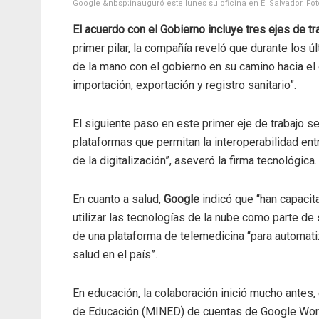
Google &nbsp;inauguró este lunes su oficina en El Salvador. Fo
El acuerdo con el Gobierno incluye tres ejes de tr
primer pilar, la compañía reveló que durante los
de la mano con el gobierno en su camino hacia el
importación, exportación y registro sanitario”.
El siguiente paso en este primer eje de trabajo s
plataformas que permitan la interoperabilidad ent
de la digitalización”, aseveró la firma tecnológica.
En cuanto a salud,
Google
indicó que “han capaci
utilizar las tecnologías de la nube como parte de
de una plataforma de telemedicina “para automati
salud en el país”.
En educación, la colaboración inició mucho antes,
de Educación (MINED) de cuentas de Google Work