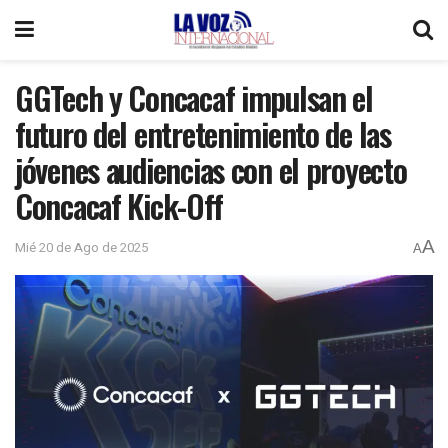
GGTech y Concacaf impulsan el
futuro del entretenimiento de las
jóvenes audiencias con el proyecto
Concacaf Kick-Off
A
Mié 20 de Ago de 2025
A