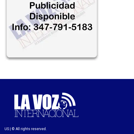
US | © All rights reserved.