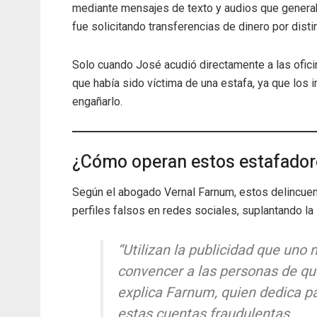
mediante mensajes de texto y audios que generaba
fue solicitando transferencias de dinero por dist
Solo cuando José acudió directamente a las ofi
que había sido víctima de una estafa, ya que los
engañarlo.
¿Cómo operan estos estafador
Según el abogado Vernal Farnum, estos delincuent
perfiles falsos en redes sociales, suplantando l
“Utilizan la publicidad que uno
convencer a las personas de qu
explica Farnum, quien dedica pa
estas cuentas fraudulentas.