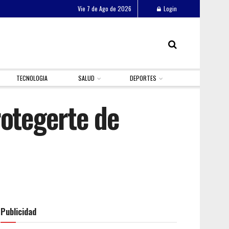
Vie 7 de Ago de 2026
Login
TECNOLOGIA
SALUD
DEPORTES
rotegerte de
Publicidad