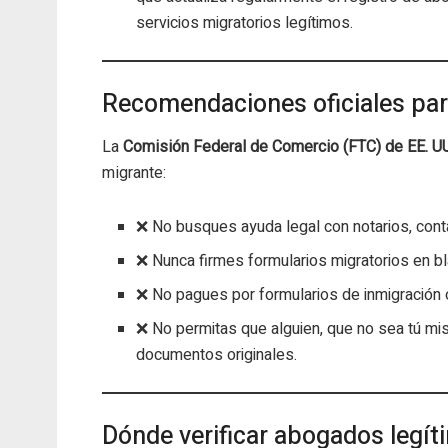
servicios migratorios legítimos.
Recomendaciones oficiales para
La
Comisión Federal de Comercio (FTC) de EE. UU
migrante:
❌ No busques ayuda legal con notarios, cont
❌ Nunca firmes formularios migratorios en bl
❌ No pagues por formularios de inmigración o
❌ No permitas que alguien, que no sea tú mi
documentos originales.
Dónde verificar abogados legít