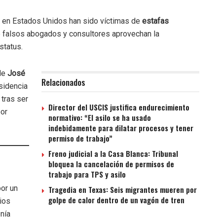
s en Estados Unidos han sido víctimas de
estafas
e falsos abogados y consultores aprovechan la
status.
 de
José
Relacionados
sidencia
tras ser
Director del USCIS justifica endurecimiento
por
normativo: “El asilo se ha usado
indebidamente para dilatar procesos y tener
permiso de trabajo”
Freno judicial a la Casa Blanca: Tribunal
bloquea la cancelación de permisos de
trabajo para TPS y asilo
or un
Tragedia en Texas: Seis migrantes mueren por
golpe de calor dentro de un vagón de tren
ios
nía