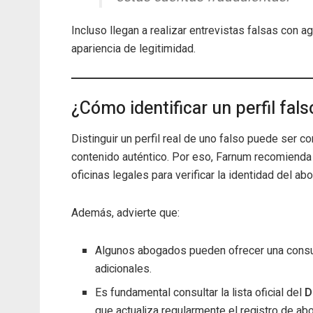
Incluso llegan a realizar entrevistas falsas con a
apariencia de legitimidad.
¿Cómo identificar un perfil fals
Distinguir un perfil real de uno falso puede ser c
contenido auténtico. Por eso, Farnum recomiend
oficinas legales para verificar la identidad del ab
Además, advierte que:
Algunos abogados pueden ofrecer una consult
adicionales.
Es fundamental consultar la lista oficial del
D
que actualiza regularmente el registro de ab