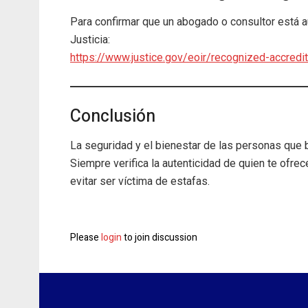
Para confirmar que un abogado o consultor está aut
Justicia:
https://www.justice.gov/eoir/recognized-accredi
Conclusión
La seguridad y el bienestar de las personas que b
Siempre verifica la autenticidad de quien te ofre
evitar ser víctima de estafas.
Please
login
to join discussion