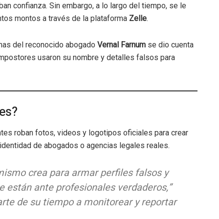
n confianza. Sin embargo, a lo largo del tiempo, se le
intos montos a través de la plataforma
Zelle
.
cinas del reconocido abogado
Vernal Farnum
se dio cuenta
 impostores usaron su nombre y detalles falsos para
es?
es roban fotos, videos y logotipos oficiales para crear
a identidad de abogados o agencias legales reales.
 mismo crea para armar perfiles falsos y
e están ante profesionales verdaderos,”
rte de su tiempo a monitorear y reportar