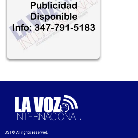
US | © All rights reserved.