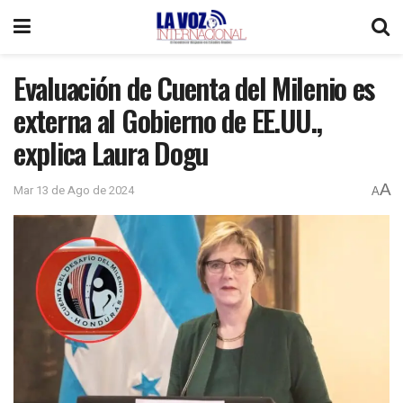
Evaluación de Cuenta del Milenio es
externa al Gobierno de EE.UU.,
explica Laura Dogu
A
Mar 13 de Ago de 2024
A