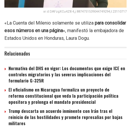
xr:d:DAFzgXCu4Z8:4,j:8874751539044749294,t:23110717
«La Cuenta del Milenio solamente se utiliza
para consolidar
esos números en una página
«, manifestó la embajadora de
Estados Unidos en Honduras, Laura Dogu.
Relacionados
Normativa del DHS en vigor: Los documentos que exige ICE en
controles migratorios y las severas implicaciones del
formulario G-325R
El oficialismo en Nicaragua formaliza un proyecto de
reforma constitucional que veda la participación política
opositora y prolonga el mandato presidencial
Trump descarta un acuerdo inminente con Irán tras el
reinicio de las hostilidades y promete represalias por bajas
militares