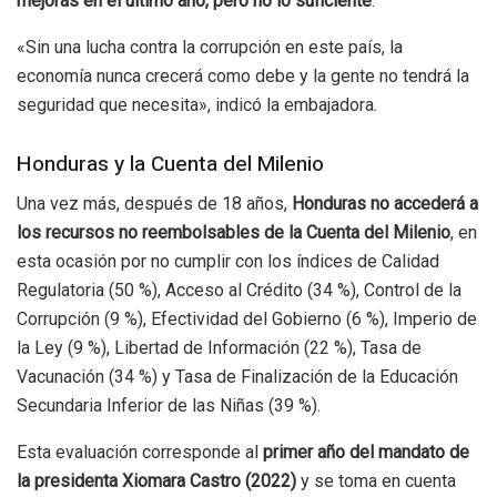
mejoras en el último año, pero no lo suficiente
.
«Sin una lucha contra la corrupción en este país, la
economía nunca crecerá como debe y la gente no tendrá la
seguridad que necesita», indicó la embajadora.
Honduras y la Cuenta del Milenio
Una vez más, después de 18 años,
Honduras no accederá a
los recursos no reembolsables de la Cuenta del Milenio
, en
esta ocasión por no cumplir con los índices de Calidad
Regulatoria (50 %), Acceso al Crédito (34 %), Control de la
Corrupción (9 %), Efectividad del Gobierno (6 %), Imperio de
la Ley (9 %), Libertad de Información (22 %), Tasa de
Vacunación (34 %) y Tasa de Finalización de la Educación
Secundaria Inferior de las Niñas (39 %).
Esta evaluación corresponde al
primer año del mandato de
la presidenta Xiomara Castro (2022)
y se toma en cuenta