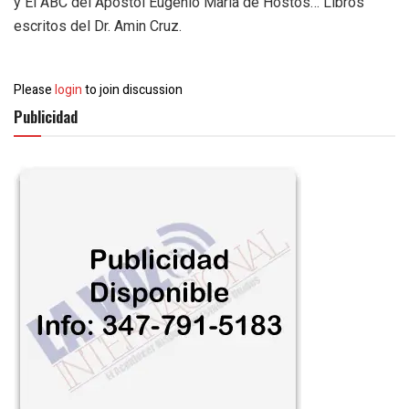
y El ABC del Apóstol Eugenio María de Hostos… Libros
escritos del Dr. Amin Cruz.
Please
login
to join discussion
Publicidad