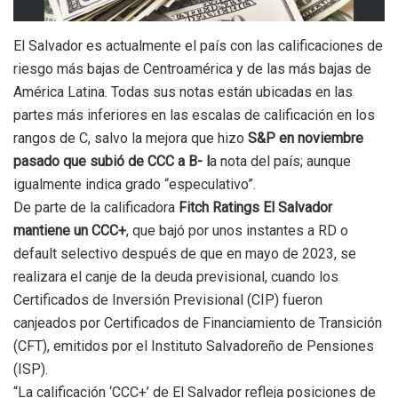
El Salvador es actualmente el país con las calificaciones de
riesgo más bajas de Centroamérica y de las más bajas de
América Latina. Todas sus notas están ubicadas en las
partes más inferiores en las escalas de calificación en los
rangos de C, salvo la mejora que hizo
S&P en noviembre
pasado que subió de
CCC a B- l
a nota del país; aunque
igualmente indica grado “especulativo”.
De parte de la calificadora
Fitch Ratings El Salvador
mantiene un CCC+
, que bajó por unos instantes a RD o
default selectivo después de que en mayo de 2023, se
realizara el canje de la deuda previsional, cuando los
Certificados de Inversión Previsional (CIP) fueron
canjeados por Certificados de Financiamiento de Transición
(CFT), emitidos por el Instituto Salvadoreño de Pensiones
(ISP).
“La calificación ‘CCC+’ de El Salvador refleja posiciones de