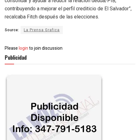
consolidar y ayudar a reducir la relación deuda/PIB,
contribuyendo a mejorar el perfil crediticio de El Salvador”,
recalcaba Fitch después de las elecciones.
Source:
La Prensa Grafica
Please
login
to join discussion
Publicidad