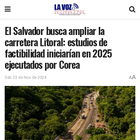
El Salvador busca ampliar la
carretera Litoral: estudios de
factibilidad iniciarían en 2025
ejecutados por Corea
A
Sáb 23 de Nov de 2024
A