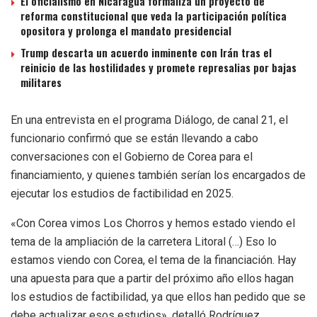
El oficialismo en Nicaragua formaliza un proyecto de
reforma constitucional que veda la participación política
opositora y prolonga el mandato presidencial
Trump descarta un acuerdo inminente con Irán tras el
reinicio de las hostilidades y promete represalias por bajas
militares
En una entrevista en el programa Diálogo, de canal 21, el
funcionario confirmó que se están llevando a cabo
conversaciones con el Gobierno de Corea para el
financiamiento, y quienes también serían los encargados de
ejecutar los estudios de factibilidad en 2025.
«Con Corea vimos Los Chorros y hemos estado viendo el
tema de la ampliación de la carretera Litoral (…) Eso lo
estamos viendo con Corea, el tema de la financiación. Hay
una apuesta para que a partir del próximo año ellos hagan
los estudios de factibilidad, ya que ellos han pedido que se
debe actualizar esos estudios», detalló Rodríguez.