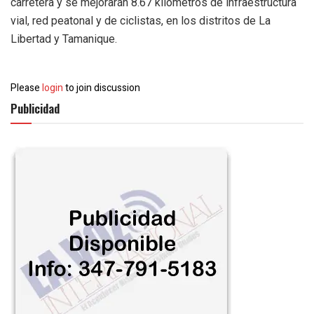
carretera y se mejorarán 8.67 kilómetros de infraestructura
vial, red peatonal y de ciclistas, en los distritos de La
Libertad y Tamanique.
Please
login
to join discussion
Publicidad