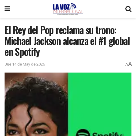
El Rey del Pop reclama su trono:
Michael Jackson alcanza el #1 global
en Spotify
A
Jue 14 de May de 2026
A