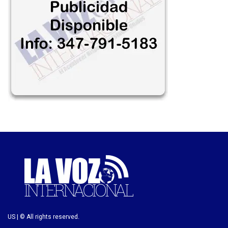
US | © All rights reserved.