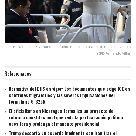
El Papa León XIV manda un fuerte mensaje durante su misa en Cibeles.
(EFE/Fernando Villar)
Relacionados
Normativa del DHS en vigor: Los documentos que exige ICE en
controles migratorios y las severas implicaciones del
formulario G-325R
El oficialismo en Nicaragua formaliza un proyecto de
reforma constitucional que veda la participación política
opositora y prolonga el mandato presidencial
Trump descarta un acuerdo inminente con Irán tras el