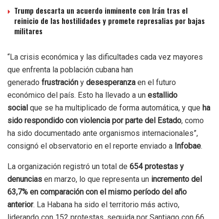
Trump descarta un acuerdo inminente con Irán tras el
reinicio de las hostilidades y promete represalias por bajas
militares
“La crisis económica y las dificultades cada vez mayores
que enfrenta la población cubana han
generado
frustración
y
desesperanza
en el futuro
económico del país. Esto ha llevado a un
estallido
social
que se ha multiplicado de forma automática, y que
ha
sido respondido con violencia por parte del Estado
, como
ha sido documentado ante organismos internacionales”,
consignó el observatorio en el reporte enviado a
Infobae
.
La organización registró un total de
654 protestas y
denuncias
en marzo, lo que representa un
incremento del
63,7% en comparación con el mismo período del año
anterior
. La Habana ha sido el territorio más activo,
liderando con 152 protestas, seguida por Santiago con 66.