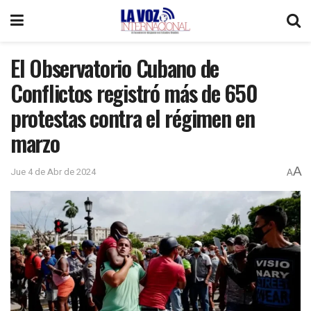
El Observatorio Cubano de
Conflictos registró más de 650
protestas contra el régimen en
marzo
A
Jue 4 de Abr de 2024
A