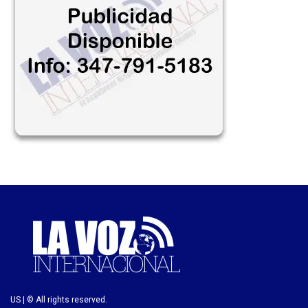
US | © All rights reserved.