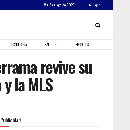
Vie 7 de Ago de 2026
Login
TECNOLOGIA
SALUD
DEPORTES
errama revive su
 y la MLS
Publicidad