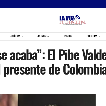
POLÍTICA
ECONOMÍA
OPINIÓN
CULTURA
se acaba”: El Pibe Vald
l presente de Colombia