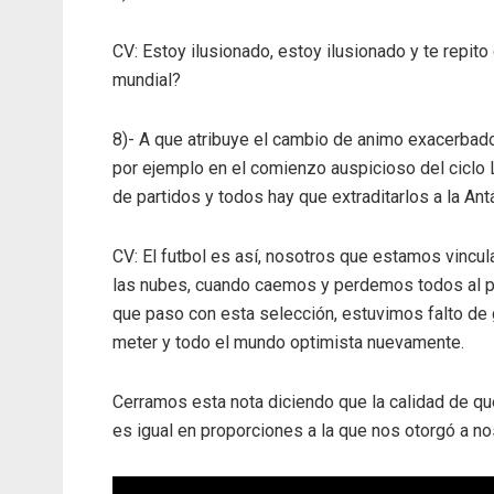
CV: Estoy ilusionado, estoy ilusionado y te repi
mundial?
8)- A que atribuye el cambio de animo exacerbado
por ejemplo en el comienzo auspicioso del ciclo 
de partidos y todos hay que extraditarlos a la Ant
CV: El futbol es así, nosotros que estamos vinc
las nubes, cuando caemos y perdemos todos al piso
que paso con esta selección, estuvimos falto de g
meter y todo el mundo optimista nuevamente.
Cerramos esta nota diciendo que la calidad de q
es igual en proporciones a la que nos otorgó a no