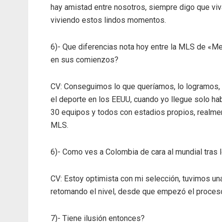
hay amistad entre nosotros, siempre digo que viv
viviendo estos lindos momentos.
6)- Que diferencias nota hoy entre la MLS de «Me
en sus comienzos?
CV: Conseguimos lo que queríamos, lo logramos, a
el deporte en los EEUU, cuando yo llegue solo h
30 equipos y todos con estadios propios, realme
MLS.
6)- Como ves a Colombia de cara al mundial tras lo
CV: Estoy optimista con mi selección, tuvimos u
retomando el nivel, desde que empezó el proces
7)- Tiene ilusión entonces?