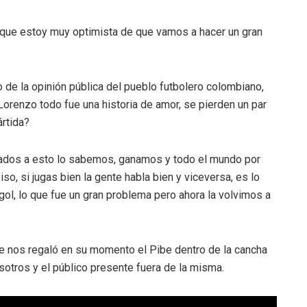
to que estoy muy optimista de que vamos a hacer un gran
 de la opinión pública del pueblo futbolero colombiano,
Lorenzo todo fue una historia de amor, se pierden un par
ártida?
ulados a esto lo sabemos, ganamos y todo el mundo por
, si jugas bien la gente habla bien y viceversa, es lo
ol, lo que fue un gran problema pero ahora la volvimos a
ue nos regaló en su momento el Pibe dentro de la cancha
sotros y el público presente fuera de la misma.