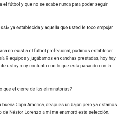
a el fútbol y que no se acabe nunca para poder seguir
ssi» ya establecida y aquella que usted le toco empujar
cá no existía el fútbol profesional, pudimos establecer
abía 9 equipos y jugábamos en canchas prestadas, hoy hay
nte estoy muy contento con lo que esta pasando con la
 que el cierre de las eliminatorias?
na buena Copa América, después un bajón pero ya estamos
o de Néstor Lorenzo a mi me enamoró esta selección.