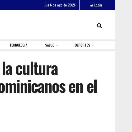
Jue 6 de Ago de 2026
Login
TECNOLOGIA
SALUD
DEPORTES
 la cultura
ominicanos en el