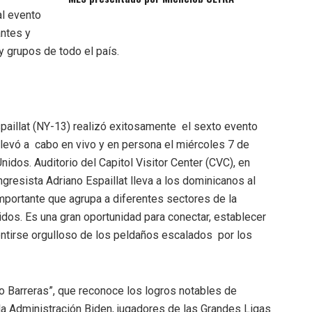
al evento
antes y
 grupos de todo el país.
illat (NY-13) realizó exitosamente el sexto evento
 llevó a cabo en vivo y en persona el miércoles 7 de
nidos. Auditorio del Capitol Visitor Center (CVC), en
resista Adriano Espaillat lleva a los dominicanos al
portante que agrupa a diferentes sectores de la
os. Es una gran oportunidad para conectar, establecer
entirse orgulloso de los peldaños escalados por los
 Barreras”, que reconoce los logros notables de
 la Administración Biden, jugadores de las Grandes Ligas