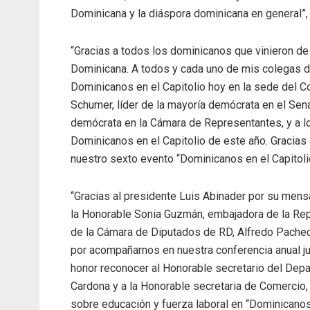
Dominicana y la diáspora dominicana en general”, 
“Gracias a todos los dominicanos que vinieron de
Dominicana. A todos y cada uno de mis colegas de
Dominicanos en el Capitolio hoy en la sede del 
Schumer, líder de la mayoría demócrata en el Sena
demócrata en la Cámara de Representantes, y a 
Dominicanos en el Capitolio de este año. Gracias 
nuestro sexto evento “Dominicanos en el Capitolio
“Gracias al presidente Luis Abinader por su mens
la Honorable Sonia Guzmán, embajadora de la Rep
de la Cámara de Diputados de RD, Alfredo Pacheco
por acompañarnos en nuestra conferencia anual ju
honor reconocer al Honorable secretario del Dep
Cardona y a la Honorable secretaria de Comercio
sobre educación y fuerza laboral en “Dominicanos e