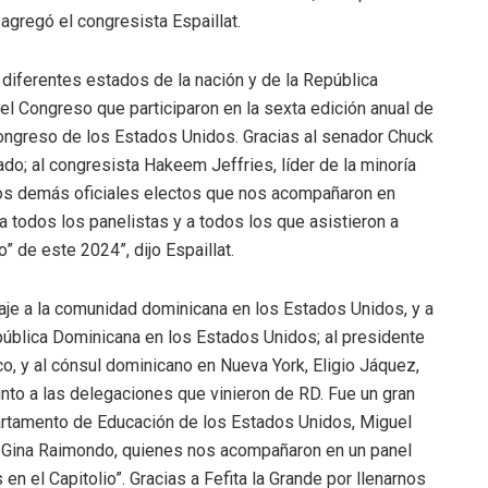
agregó el congresista Espaillat.
 diferentes estados de la nación y de la República
l Congreso que participaron en la sexta edición anual de
Congreso de los Estados Unidos. Gracias al senador Chuck
do; al congresista Hakeem Jeffries, líder de la minoría
los demás oficiales electos que nos acompañaron en
a todos los panelistas y a todos los que asistieron a
” de este 2024”, dijo Espaillat.
aje a la comunidad dominicana en los Estados Unidos, y a
ública Dominicana en los Estados Unidos; al presidente
, y al cónsul dominicano en Nueva York, Eligio Jáquez,
nto a las delegaciones que vinieron de RD. Fue un gran
artamento de Educación de los Estados Unidos, Miguel
, Gina Raimondo, quienes nos acompañaron en un panel
n el Capitolio”. Gracias a Fefita la Grande por llenarnos