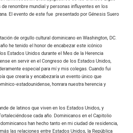
s de renombre mundial y personas influyentes en los
ana. El evento de este fue presentado por Génesis Suero
tación de orgullo cultural dominicano en Washington, DC.
 año he tenido el honor de encabezar este icónico
 los Estados Unidos durante el Mes de la Herencia
nse en servir en el Congreso de los Estados Unidos,
deramente especial para mí y mis colegas. Cuando fui
bía que crearía y encabezaría un evento único que
 domínico-estadounidense, honrara nuestra herencia y
nde de latinos que viven en los Estados Unidos, y
a fortaleciéndose cada año. Dominicanos en el Capitolio
 dominicanos han hecho tanto en mi ciudad de residencia,
 más las relaciones entre Estados Unidos, la República