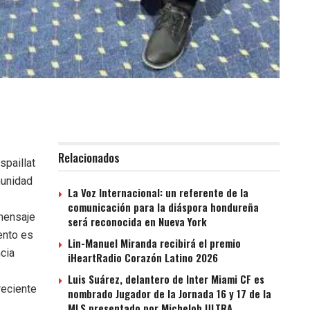
Relacionados
spaillat
munidad
La Voz Internacional: un referente de la
comunicación para la diáspora hondureña
mensaje
será reconocida en Nueva York
ento es
Lin-Manuel Miranda recibirá el premio
cia
iHeartRadio Corazón Latino 2026
Luis Suárez, delantero de Inter Miami CF es
reciente
nombrado Jugador de la Jornada 16 y 17 de la
MLS presentado por Michelob ULTRA