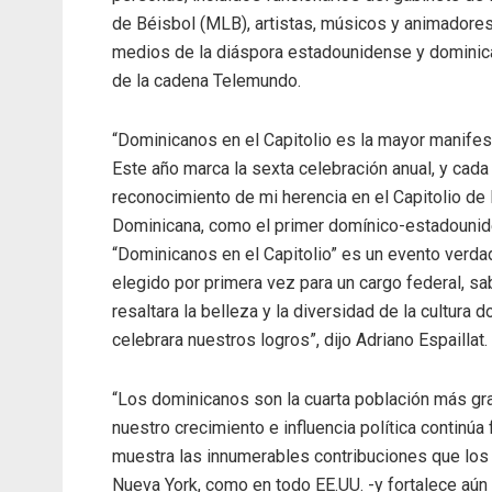
de Béisbol (MLB), artistas, músicos y animadore
medios de la diáspora estadounidense y dominic
de la cadena Telemundo.
“Dominicanos en el Capitolio es la mayor manifes
Este año marca la sexta celebración anual, y cada
reconocimiento de mi herencia en el Capitolio de
Dominicana, como el primer domínico-estadounide
“Dominicanos en el Capitolio” es un evento verda
elegido por primera vez para un cargo federal, sa
resaltara la belleza y la diversidad de la cultura
celebrara nuestros logros”, dijo Adriano Espaillat.
“Los dominicanos son la cuarta población más gra
nuestro crecimiento e influencia política continú
muestra las innumerables contribuciones que los
Nueva York, como en todo EE.UU. -y fortalece aún