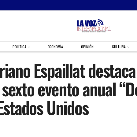
POLÍTICA
ECONOMÍA
OPINIÓN
CULTURA
riano Espaillat destaca
 sexto evento anual “D
 Estados Unidos