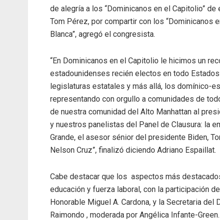
de alegría a los “Dominicanos en el Capitolio” de 
Tom Pérez, por compartir con los “Dominicanos en 
Blanca”, agregó el congresista.
“En Dominicanos en el Capitolio le hicimos un rec
estadounidenses recién electos en todo Estados
legislaturas estatales y más allá, los domínico-
representando con orgullo a comunidades de tod
de nuestra comunidad del Alto Manhattan al pres
y nuestros panelistas del Panel de Clausura: la 
Grande, el asesor sénior del presidente Biden, To
Nelson Cruz”, finalizó diciendo Adriano Espaillat.
Cabe destacar que los aspectos más destacados 
educación y fuerza laboral, con la participación d
Honorable Miguel A. Cardona, y la Secretaria del
Raimondo , moderada por Angélica Infante-Green.