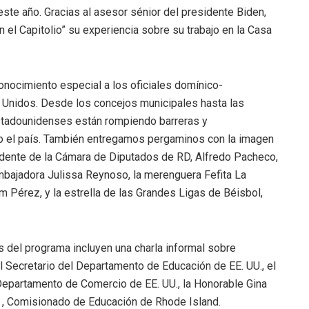
este año. Gracias al asesor sénior del presidente Biden,
el Capitolio” su experiencia sobre su trabajo en la Casa
onocimiento especial a los oficiales domínico-
 Unidos. Desde los concejos municipales hasta las
estadounidenses están rompiendo barreras y
o el país. También entregamos pergaminos con la imagen
idente de la Cámara de Diputados de RD, Alfredo Pacheco,
embajadora Julissa Reynoso, la merenguera Fefita La
m Pérez, y la estrella de las Grandes Ligas de Béisbol,
del programa incluyen una charla informal sobre
el Secretario del Departamento de Educación de EE. UU., el
 Departamento de Comercio de EE. UU., la Honorable Gina
 , Comisionado de Educación de Rhode Island.