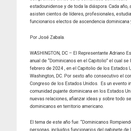
estadounidense y de toda la diáspora. Cada año, 
asisten cientos de líderes, profesionales, estudi
funcionarios electos de ascendencia dominicana y
Por José Zabala.
WASHINGTON, DC – El Representante Adriano Espa
anual de “Dominicanos en el Capitolio” el cual se
febrero de 2024 , en el Capitolio de los Estados U
Washington, DC. Por sexto año consecutivo el cong
Congreso de los Estados Unidos. Es un evento im
comunidad pujante dominicana en los Estados Unid
nuevas relaciones, afianzar ideas y sobre todo s
dominicanos en territorio americano.
El tema de este año fue: “Dominicanos Rompiendo
personas, incluidos funcionarios del gabinete de