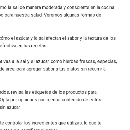
 como la sal de manera moderada y consciente en la cocina
po para nuestra salud. Veremos algunas formas de
ómo el azúcar y la sal afectan el sabor y la textura de los
efectiva en tus recetas.
tivas a la sal y el azúcar, como hierbas frescas, especias,
e arce, para agregar sabor a tus platos sin recurrir a
dos, revisa las etiquetas de los productos para
s. Opta por opciones con menos contenido de estos
sin azúcar.
e controlar los ingredientes que utilizas, lo que te