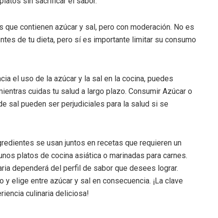
latos sin sacrificar el sabor.
s que contienen azúcar y sal, pero con moderación. No es
tes de tu dieta, pero sí es importante limitar su consumo
ia el uso de la azúcar y la sal en la cocina, puedes
ientras cuidas tu salud a largo plazo. Consumir Azúcar o
e sal pueden ser perjudiciales para la salud si se
redientes se usan juntos en recetas que requieren un
unos platos de cocina asiática o marinadas para carnes.
ria dependerá del perfil de sabor que desees lograr.
 y elige entre azúcar y sal en consecuencia. ¡La clave
iencia culinaria deliciosa!