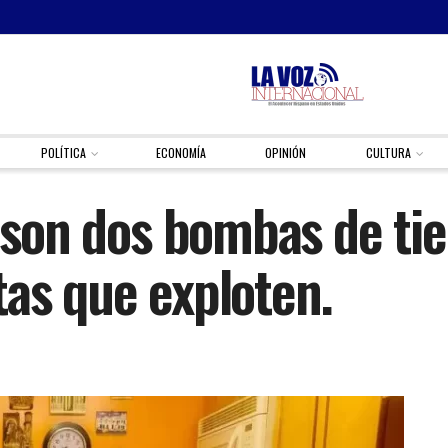
POLÍTICA
ECONOMÍA
OPINIÓN
CULTURA
l son dos bombas de ti
tas que exploten.