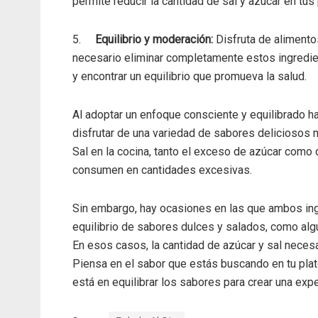
permite reducir la cantidad de sal y azúcar en tus p
5.
Equilibrio y moderación:
Disfruta de alimento
necesario eliminar completamente estos ingredien
y encontrar un equilibrio que promueva la salud.
Al adoptar un enfoque consciente y equilibrado hac
disfrutar de una variedad de sabores deliciosos m
Sal en la cocina, tanto el exceso de azúcar como d
consumen en cantidades excesivas.
Sin embargo, hay ocasiones en las que ambos ing
equilibrio de sabores dulces y salados, como alg
En esos casos, la cantidad de azúcar y sal necesa
Piensa en el sabor que estás buscando en tu plato
está en equilibrar los sabores para crear una exper