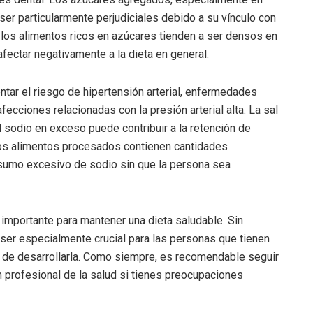
ser particularmente perjudiciales debido a su vínculo con
os alimentos ricos en azúcares tienden a ser densos en
afectar negativamente a la dieta en general.
ar el riesgo de hipertensión arterial, enfermedades
ecciones relacionadas con la presión arterial alta. La sal
l sodio en exceso puede contribuir a la retención de
chos alimentos procesados contienen cantidades
onsumo excesivo de sodio sin que la persona sea
 importante para mantener una dieta saludable. Sin
 ser especialmente crucial para las personas que tienen
go de desarrollarla. Como siempre, es recomendable seguir
n profesional de la salud si tienes preocupaciones