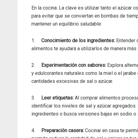
En la cocina: La clave es utilizar tanto el azúcar
para evitar que se conviertan en bombas de tiem
mantener un equilibrio saludable:
1.
Conocimiento de los ingredientes:
Entender c
alimentos te ayudará a utilizarlos de manera más 
2.
Experimentación con sabores:
Explora alterna
y edulcorantes naturales como la miel o el jarabe d
cantidades excesivas de sal o azúcar.
3.
Leer etiquetas:
Al comprar alimentos procesa
identificar los niveles de sal y azúcar agregado
ingredientes o busca versiones bajas en sodio o 
4.
Preparación casera:
Cocinar en casa te permit