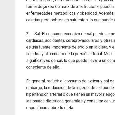
forma de jarabe de maíz de alta fructosa, pueden 
enfermedades metabólicas y obesidad. Además, l
calorías pero pobres en nutrientes, lo que puede 
2. Sal: El consumo excesivo de sal puede aument
cardíacas, accidentes cerebrovasculares y otras af
es una fuente importante de sodio en la dieta, y e
líquidos y al aumento de la presión arterial. Mu
significativas de sal, lo que puede llevar a un c
consciente de ello.
En general, reducir el consumo de azúcar y sal es
embargo, la reducción de la ingesta de sal puede
hipertensión arterial o que tienen un mayor ries
las pautas dietéticas generales y consultar con u
específicas sobre tu dieta.