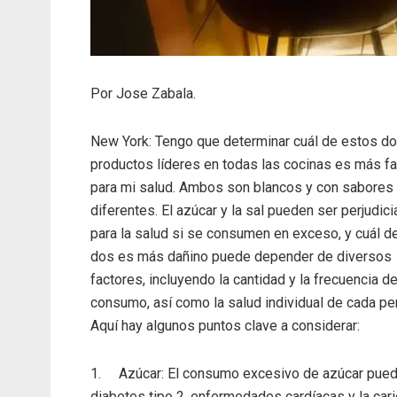
Por Jose Zabala.
New York: Tengo que determinar cuál de estos d
productos líderes en todas las cocinas es más f
para mi salud. Ambos son blancos y con sabores
diferentes. El azúcar y la sal pueden ser perjudici
para la salud si se consumen en exceso, y cuál d
dos es más dañino puede depender de diversos
factores, incluyendo la cantidad y la frecuencia d
consumo, así como la salud individual de cada pe
Aquí hay algunos puntos clave a considerar:
1. Azúcar: El consumo excesivo de azúcar puede 
diabetes tipo 2, enfermedades cardíacas y la ca