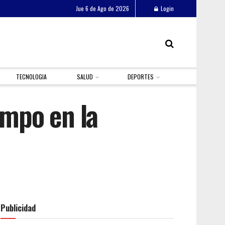
Jue 6 de Ago de 2026
Login
TECNOLOGIA
SALUD
DEPORTES
empo en la
Publicidad