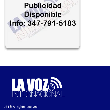
US | © All rights reserved.