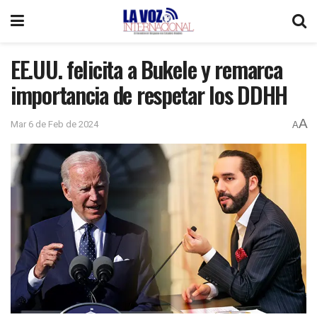
EE.UU. felicita a Bukele y remarca
importancia de respetar los DDHH
A
Mar 6 de Feb de 2024
A