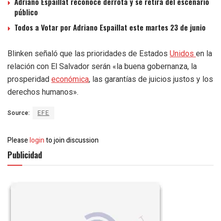
Adriano Espaillat reconoce derrota y se retira del escenario
público
Todos a Votar por Adriano Espaillat este martes 23 de junio
Blinken señaló que las prioridades de Estados
Unidos
en la
relación con El Salvador serán «la buena gobernanza, la
prosperidad
económica
, las garantías de juicios justos y los
derechos humanos».
Source:
EFE
Please
login
to join discussion
Publicidad