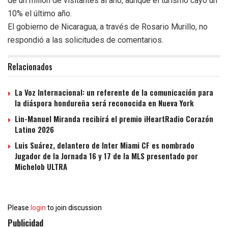
de un millón de visitantes al año, aunque el turismo cayó un
10% el último año.
El gobierno de Nicaragua, a través de Rosario Murillo, no
respondió a las solicitudes de comentarios.
Relacionados
La Voz Internacional: un referente de la comunicación para
la diáspora hondureña será reconocida en Nueva York
Lin-Manuel Miranda recibirá el premio iHeartRadio Corazón
Latino 2026
Luis Suárez, delantero de Inter Miami CF es nombrado
Jugador de la Jornada 16 y 17 de la MLS presentado por
Michelob ULTRA
Please
login
to join discussion
Publicidad