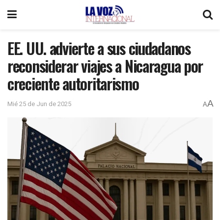
EE. UU. advierte a sus ciudadanos
reconsiderar viajes a Nicaragua por
creciente autoritarismo
A
Mié 25 de Jun de 2025
A