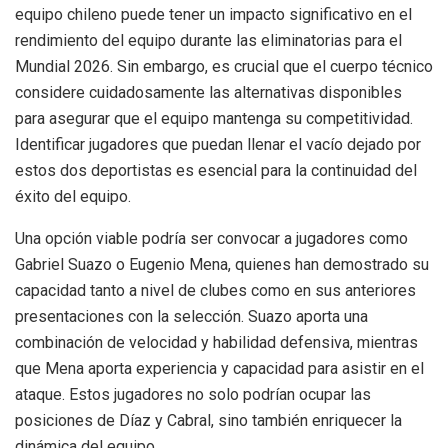
equipo chileno puede tener un impacto significativo en el
rendimiento del equipo durante las eliminatorias para el
Mundial 2026. Sin embargo, es crucial que el cuerpo técnico
considere cuidadosamente las alternativas disponibles
para asegurar que el equipo mantenga su competitividad.
Identificar jugadores que puedan llenar el vacío dejado por
estos dos deportistas es esencial para la continuidad del
éxito del equipo.
Una opción viable podría ser convocar a jugadores como
Gabriel Suazo o Eugenio Mena, quienes han demostrado su
capacidad tanto a nivel de clubes como en sus anteriores
presentaciones con la selección. Suazo aporta una
combinación de velocidad y habilidad defensiva, mientras
que Mena aporta experiencia y capacidad para asistir en el
ataque. Estos jugadores no solo podrían ocupar las
posiciones de Díaz y Cabral, sino también enriquecer la
dinámica del equipo.