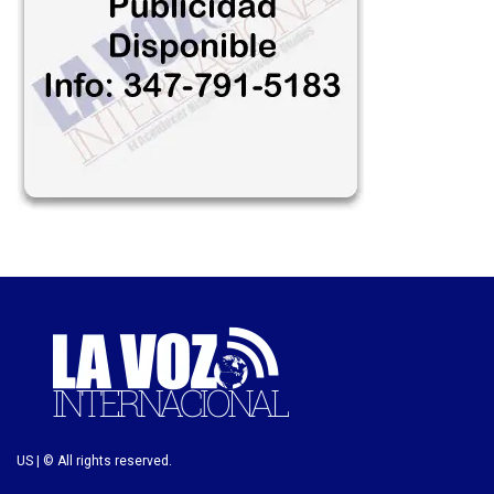
US | © All rights reserved.