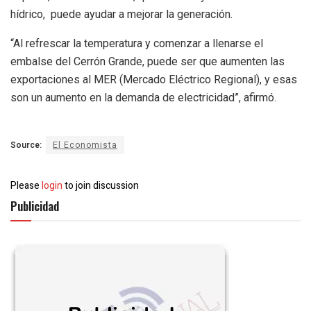
hídrico, puede ayudar a mejorar la generación.
“Al refrescar la temperatura y comenzar a llenarse el
embalse del Cerrón Grande, puede ser que aumenten las
exportaciones al MER (Mercado Eléctrico Regional), y esas
son un aumento en la demanda de electricidad”, afirmó.
Source:
El Economista
Please
login
to join discussion
Publicidad