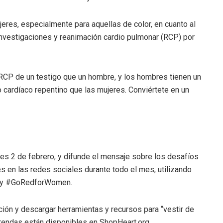
jeres, especialmente para aquellas de color, en cuanto al
investigaciones y reanimación cardio pulmonar (RCP) por
 RCP de un testigo que un hombre, y los hombres tienen un
 cardíaco repentino que las mujeres. Conviértete en un
nes 2 de febrero, y difunde el mensaje sobre los desafíos
s en las redes sociales durante todo el mes, utilizando
 y #GoRedforWomen.
ión y descargar herramientas y recursos para “vestir de
 prendas están disponibles en ShopHeart.org.