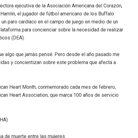
rectora ejecutiva de la Asociación Americana del Corazón,
amlin, el jugador de fútbol americano de los Buffalo
a un paro cardíaco en el campo de juego en medio de un
 plataforma para concienciar sobre la necesidad de realizar
ticos (DEA).
fue algo que jamás pensé. Pero desde el año pasado me
vidas y concientizan sobre este problema que afecta a
merican Heart Month, conmemorado cada mes de febrero,
ican Heart Association, que marca 100 años de servicio
HA):
sa de muerte entre las mujeres.