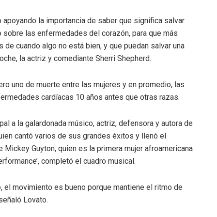
 apoyando la importancia de saber que significa salvar
do sobre las enfermedades del corazón, para que más
s de cuando algo no está bien, y que puedan salvar una
noche, la actriz y comediante Sherri Shepherd.
o uno de muerte entre las mujeres y en promedio, las
nfermedades cardíacas 10 años antes que otras razas.
pal a la galardonada músico, actriz, defensora y autora de
ien cantó varios de sus grandes éxitos y llenó el
te Mickey Guyton, quien es la primera mujer afroamericana
rformance’, completó el cuadro musical.
o, el movimiento es bueno porque mantiene el ritmo de
señaló Lovato.