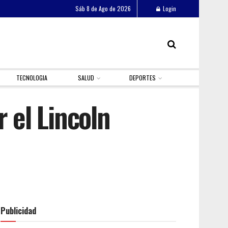
Sáb 8 de Ago de 2026
Login
TECNOLOGIA
SALUD
DEPORTES
 el Lincoln
Publicidad