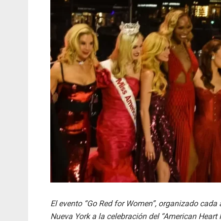
El evento “Go Red for Women”, organizado cada añ
Nueva York a la celebración del “American Heart