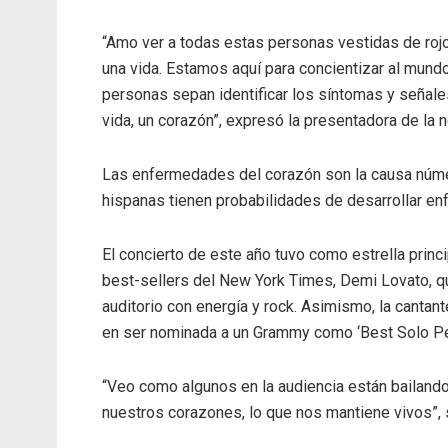
“Amo ver a todas estas personas vestidas de rojo
una vida. Estamos aquí para concientizar al mun
personas sepan identificar los síntomas y señale
vida, un corazón”, expresó la presentadora de la 
Las enfermedades del corazón son la causa númer
hispanas tienen probabilidades de desarrollar e
El concierto de este año tuvo como estrella princi
best-sellers del New York Times, Demi Lovato, qu
auditorio con energía y rock. Asimismo, la cantan
en ser nominada a un Grammy como ‘Best Solo Pe
“Veo como algunos en la audiencia están bailand
nuestros corazones, lo que nos mantiene vivos”, 