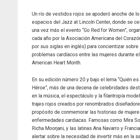
Un río de vestidos rojos se apoderó anoche de lo
espacios del Jazz at Lincoln Center, donde se ce
una vez más el evento “Go Red for Women”, orga
cada año por la Asociación Americana del Corazó
por sus siglas en inglés) para concientizar sobre
problemas cardíacos entre las mujeres durante el
American Heart Month.
En su edición número 20 y bajo el lema “Quién es 
Héroe”, más de una decena de celebridades des
en la música, el espectáculo y la filantropía mode
trajes rojos creados por renombrados diseñadore
propósito de conmemorar las historias de mujere
enfermedades cardiacas. Famosas como Mira Sorv
Richa Moorjani, y las latinas Ana Navarro y Franci
alertar sobre la necesidad de invertir más en la 