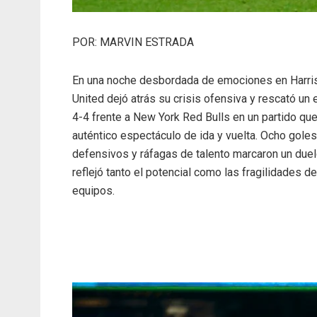
POR: MARVIN ESTRADA
En una noche desbordada de emociones en Harris
United dejó atrás su crisis ofensiva y rescató un
4-4 frente a New York Red Bulls en un partido que
auténtico espectáculo de ida y vuelta. Ocho goles
defensivos y ráfagas de talento marcaron un due
reflejó tanto el potencial como las fragilidades 
equipos.