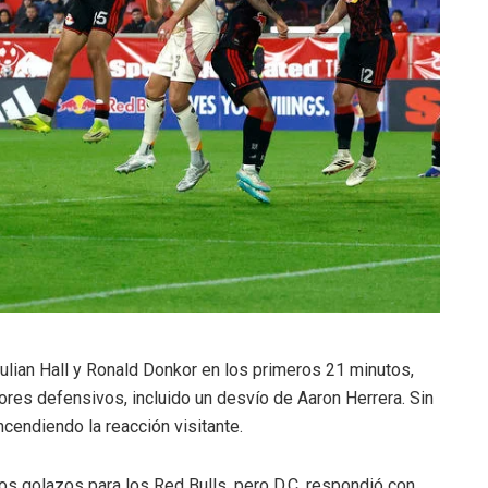
Julian Hall y Ronald Donkor en los primeros 21 minutos,
ores defensivos, incluido un desvío de Aaron Herrera. Sin
endiendo la reacción visitante.
os golazos para los Red Bulls, pero D.C. respondió con