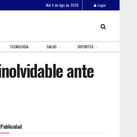
Mié 5 de Ago de 2026
Login
TECNOLOGIA
SALUD
DEPORTES
inolvidable ante
Publicidad