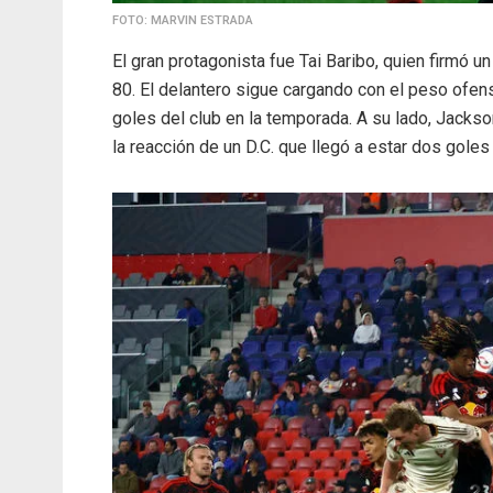
FOTO: MARVIN ESTRADA
El gran protagonista fue Tai Baribo, quien firmó u
80. El delantero sigue cargando con el peso ofen
goles del club en la temporada. A su lado, Jackso
la reacción de un D.C. que llegó a estar dos goles