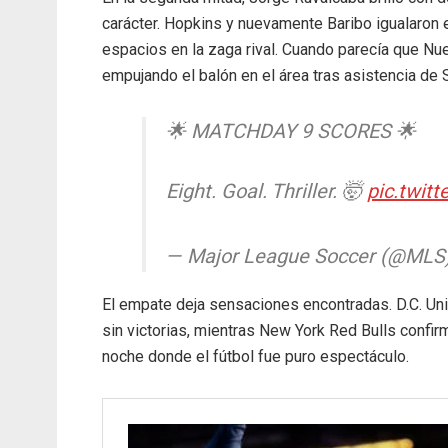
carácter. Hopkins y nuevamente Baribo igualaron
espacios en la zaga rival. Cuando parecía que Nue
empujando el balón en el área tras asistencia de Si
🌟 MATCHDAY 9 SCORES 🌟
Eight. Goal. Thriller. 🤯
pic.twit
— Major League Soccer (@MLS
El empate deja sensaciones encontradas. D.C. Un
sin victorias, mientras New York Red Bulls confir
noche donde el fútbol fue puro espectáculo.