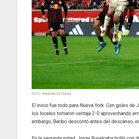
FOTO: MARVIN ESTRADA
El inicio fue todo para Nueva York. Con goles de 
los locales tomaron ventaja 2-0 aprovechando err
embargo, Baribo descontó antes del descanso, enc
En la segunda mitad, Jorge Ruvalcaba brilló con d