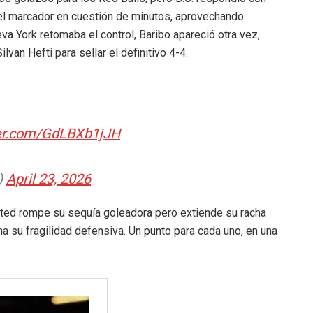
 el marcador en cuestión de minutos, aprovechando
va York retomaba el control, Baribo apareció otra vez,
lvan Hefti para sellar el definitivo 4-4.
ter.com/GdLBXb1jJH
)
April 23, 2026
ited rompe su sequía goleadora pero extiende su racha
ma su fragilidad defensiva. Un punto para cada uno, en una