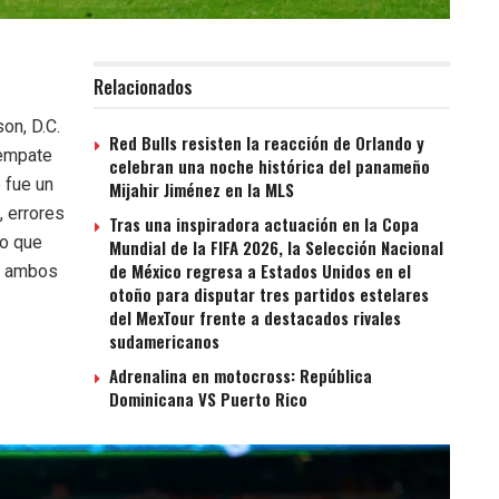
Relacionados
on, D.C.
Red Bulls resisten la reacción de Orlando y
 empate
celebran una noche histórica del panameño
 fue un
Mijahir Jiménez en la MLS
, errores
Tras una inspiradora actuación en la Copa
lo que
Mundial de la FIFA 2026, la Selección Nacional
de México regresa a Estados Unidos en el
de ambos
otoño para disputar tres partidos estelares
del MexTour frente a destacados rivales
sudamericanos
Adrenalina en motocross: República
Dominicana VS Puerto Rico