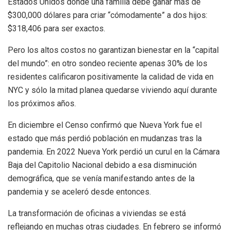
Estados Unidos donde una familia debe ganar más de
$300,000 dólares para criar “cómodamente” a dos hijos:
$318,406 para ser exactos.
Pero los altos costos no garantizan bienestar en la “capital
del mundo”: en otro sondeo reciente apenas 30% de los
residentes calificaron positivamente la calidad de vida en
NYC y sólo la mitad planea quedarse viviendo aquí durante
los próximos años.
En diciembre el Censo confirmó que Nueva York fue el
estado que más perdió población en mudanzas tras la
pandemia. En 2022 Nueva York perdió un curul en la Cámara
Baja del Capitolio Nacional debido a esa disminución
demográfica, que se venía manifestando antes de la
pandemia y se aceleró desde entonces.
La transformación de oficinas a viviendas se está
reflejando en muchas otras ciudades. En febrero se informó