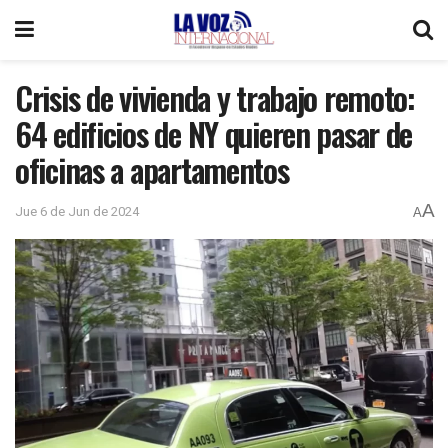
Crisis de vivienda y trabajo remoto:
64 edificios de NY quieren pasar de
oficinas a apartamentos
A
Jue 6 de Jun de 2024
A