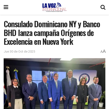
Consulado Dominicano NY y Banco
BHD lanza campaña Orígenes de
Excelencia en Nueva York
A
Jue 30 de Oct de 2025
A