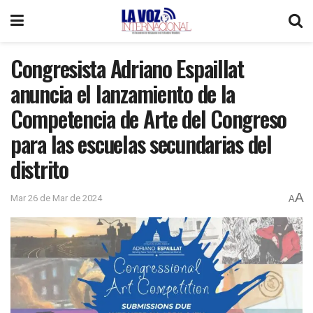
Congresista Adriano Espaillat
anuncia el lanzamiento de la
Competencia de Arte del Congreso
para las escuelas secundarias del
distrito
A
Mar 26 de Mar de 2024
A