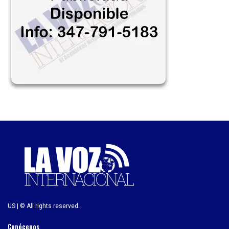
US | © All rights reserved.
Conócenos