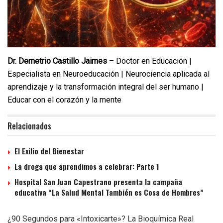
Dr. Demetrio Castillo Jaimes
– Doctor en Educación |
Especialista en Neuroeducación | Neurociencia aplicada al
aprendizaje y la transformación integral del ser humano |
Educar con el corazón y la mente
Relacionados
El Exilio del Bienestar
La droga que aprendimos a celebrar: Parte 1
Hospital San Juan Capestrano presenta la campaña
educativa “La Salud Mental También es Cosa de Hombres”
¿90 Segundos para «Intoxicarte»? La Bioquímica Real