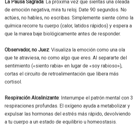
La Pausa Sagrada
: La próxima vez que sientas una oleada
de emoción negativa, mira tu reloj. Date 90 segundos. No
actúes, no hables, no escribas. Simplemente siente cómo la
química recorre tu cuerpo (calor, latidos rápidos) y espera a
que la marea baje biológicamente antes de responder.
Observador, no Juez
: Visualiza la emoción como una ola
que te atraviesa, no como algo que eres. Al separarte del
sentimiento («siento rabia» en lugar de «soy rabioso»),
cortas el circuito de retroalimentación que libera más
cortisol.
Respiración Alcalinizante
: Interrumpe el patrón mental con 3
respiraciones profundas. El oxígeno ayuda a metabolizar y
expulsar las hormonas del estrés más rápido, devolviendo
a tu cuerpo a un estado de equilibrio u homeostasis.