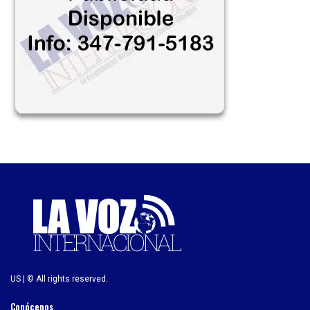
US | © All rights reserved.
Conócenos