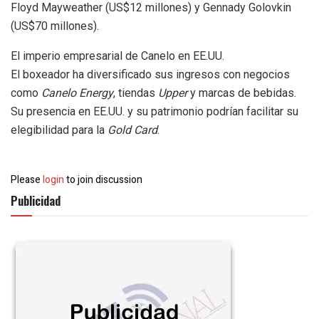
Floyd Mayweather (US$12 millones) y Gennady Golovkin
(US$70 millones).
El imperio empresarial de Canelo en EE.UU.
El boxeador ha diversificado sus ingresos con negocios
como
Canelo Energy
, tiendas
Upper
y marcas de bebidas.
Su presencia en EE.UU. y su patrimonio podrían facilitar su
elegibilidad para la
Gold Card
.
Please
login
to join discussion
Publicidad