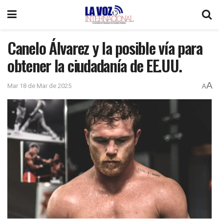
Canelo Álvarez y la posible vía para
obtener la ciudadanía de EE.UU.
A
Mar 18 de Mar de 2025
A